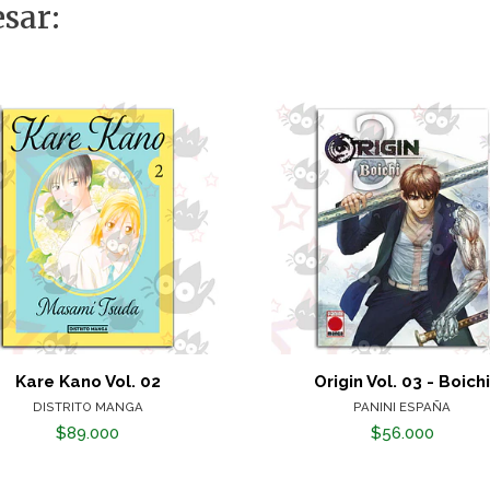
sar:
Kare Kano Vol. 02
Origin Vol. 03 - Boich
DISTRITO MANGA
PANINI ESPAÑA
$89.000
$56.000