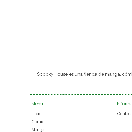
Spooky House es una tienda de manga, cómic
Menú
Inform
Inicio
Contac
Cómic
Manga