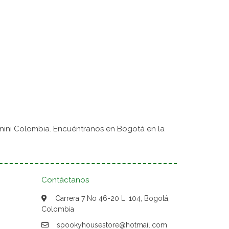
nini Colombia. Encuéntranos en Bogotá en la
Contáctanos
Carrera 7 No 46-20 L. 104, Bogotá,
Colombia
spookyhousestore@hotmail.com