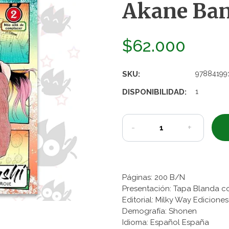
Akane Bana
$62.000
SKU:
97884199
DISPONIBILIDAD:
1
-
+
Páginas: 200 B/N
Presentación: Tapa Blanda c
Editorial: Milky Way Edicione
Demografía: Shonen
Idioma: Español España