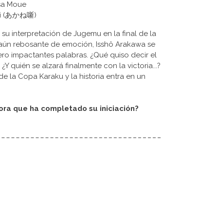
asa Moue
shi (あかね噺)
su interpretación de Jugemu en la final de la
 aún rebosante de emoción, Isshô Arakawa se
ero impactantes palabras. ¿Qué quiso decir el
Y quién se alzará finalmente con la victoria...?
e la Copa Karaku y la historia entra en un
ora que ha completado su iniciación?