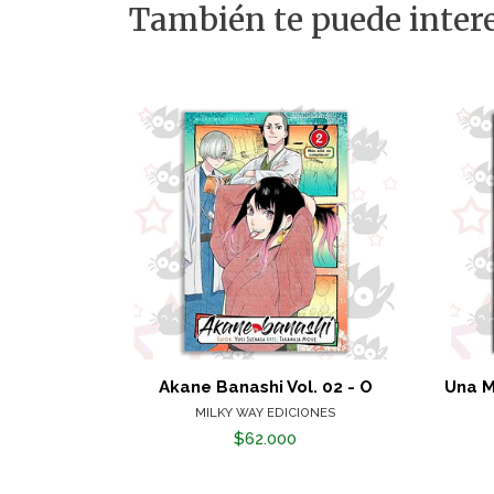
También te puede intere
Akane Banashi Vol. 02 - O
Una M
MILKY WAY EDICIONES
$62.000