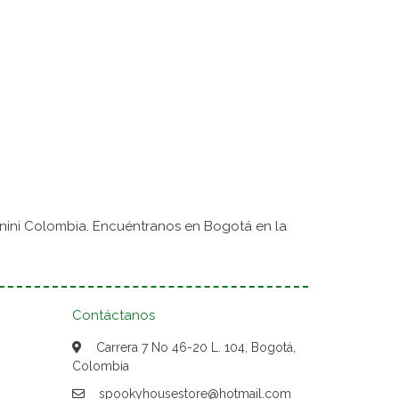
nini Colombia. Encuéntranos en Bogotá en la
Contáctanos
Carrera 7 No 46-20 L. 104, Bogotá,
Colombia
spookyhousestore@hotmail.com