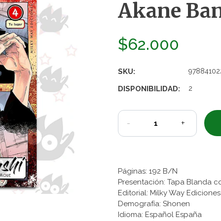
Akane Bana
$62.000
SKU:
97884102
DISPONIBILIDAD:
2
-
+
Páginas: 192 B/N
Presentación: Tapa Blanda c
Editorial: Milky Way Edicione
Demografía: Shonen
Idioma: Español España