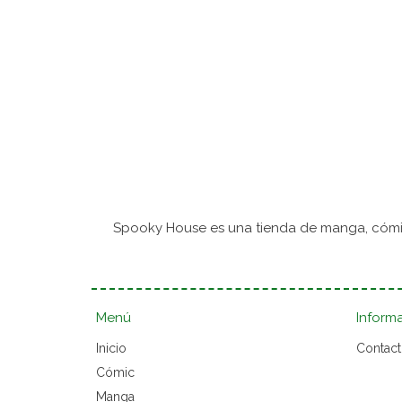
Spooky House es una tienda de manga, cómic
Menú
Inform
Inicio
Contac
Cómic
Manga