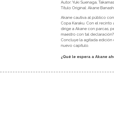
Autor: Yuki Suenaga, Takam
Título Original: Akane Bana
Akane cautiva al público con 
Copa Karaku. Con el recinto
dirige a Akane con parcas, p
maestro con tal declaración? ¿
Concluye la agitada edición d
nuevo capítulo.
¿Qué le espera a Akane ah