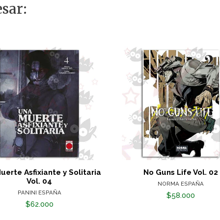
sar:
uerte Asfixiante y Solitaria
No Guns Life Vol. 02
Vol. 04
NORMA ESPAÑA
PANINI ESPAÑA
$58.000
$62.000