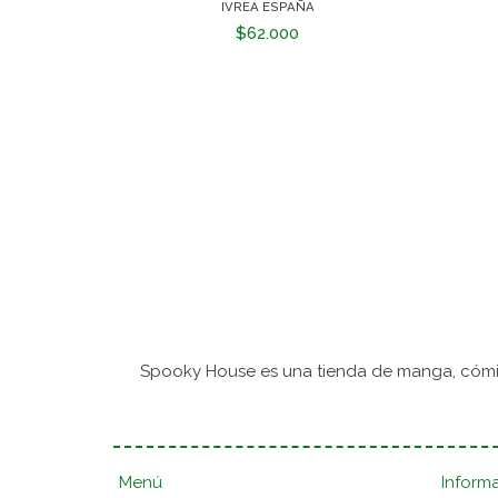
IVREA ESPAÑA
$62.000
Spooky House es una tienda de manga, cómic
Menú
Inform