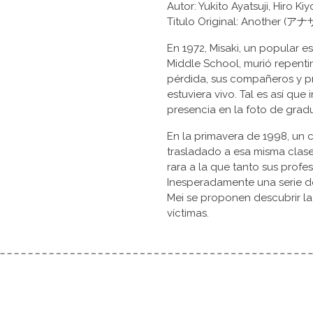
Autor: Yukito Ayatsuji, Hiro Ki
Titulo Original: Another (
En 1972, Misaki, un popular e
Middle School, murió repenti
pérdida, sus compañeros y p
estuviera vivo. Tal es así qu
presencia en la foto de grad
En la primavera de 1998, un 
trasladado a esa misma clase
rara a la que tanto sus pro
Inesperadamente una serie de
Mei se proponen descubrir la
víctimas.