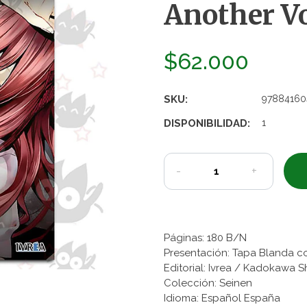
Another Vo
$62.000
SKU:
97884160
DISPONIBILIDAD:
1
-
+
Páginas: 180 B/N
Presentación: Tapa Blanda c
Editorial: Ivrea / Kadokawa 
Colección: Seinen
Idioma: Español España