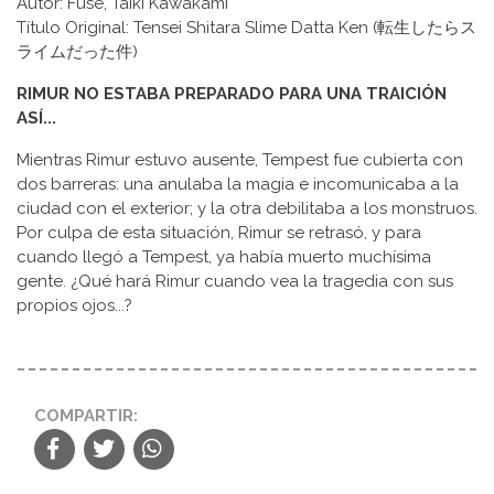
Autor: Fuse, Taiki Kawakami
Título Original: Tensei Shitara Slime Datta Ken (転生したらス
ライムだった件)
RIMUR NO ESTABA PREPARADO PARA UNA TRAICIÓN
ASÍ...
Mientras Rimur estuvo ausente, Tempest fue cubierta con
dos barreras: una anulaba la magia e incomunicaba a la
ciudad con el exterior; y la otra debilitaba a los monstruos.
Por culpa de esta situación, Rimur se retrasó, y para
cuando llegó a Tempest, ya había muerto muchísima
gente. ¿Qué hará Rimur cuando vea la tragedia con sus
propios ojos...?
COMPARTIR: