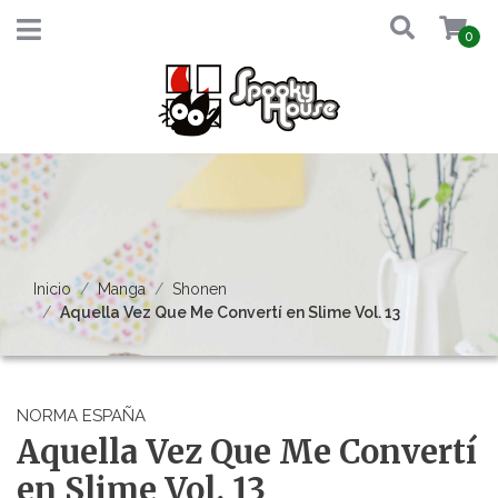
0
Inicio
Manga
Shonen
Aquella Vez Que Me Convertí en Slime Vol. 13
NORMA ESPAÑA
Aquella Vez Que Me Convertí
en Slime Vol. 13