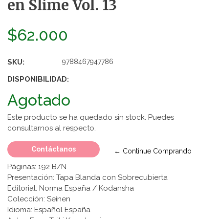
en Slime Vol. 13
$62.000
SKU:
9788467947786
DISPONIBILIDAD:
Agotado
Este producto se ha quedado sin stock. Puedes
consultarnos al respecto.
Contáctanos
← Continue Comprando
Páginas: 192 B/N
Presentación: Tapa Blanda con Sobrecubierta
Editorial: Norma España / Kodansha
Colección: Seinen
Idioma: Español España