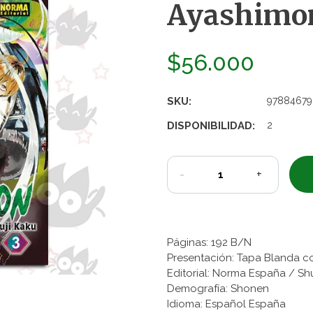
Ayashimon
$56.000
SKU:
97884679
DISPONIBILIDAD:
2
-
+
Páginas: 192 B/N
Presentación: Tapa Blanda c
Editorial: Norma España / Sh
Demografía: Shonen
Idioma: Español España