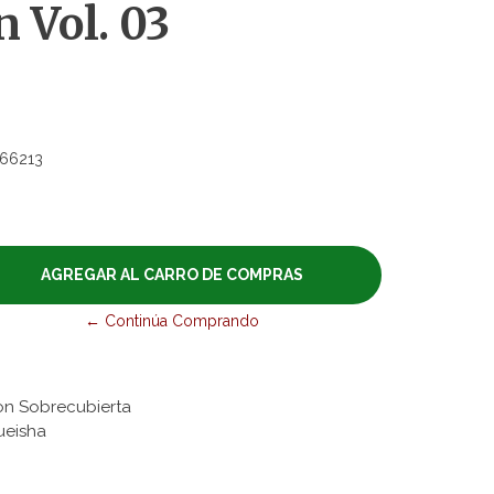
 Vol. 03
66213
← Continúa Comprando
on Sobrecubierta
ueisha