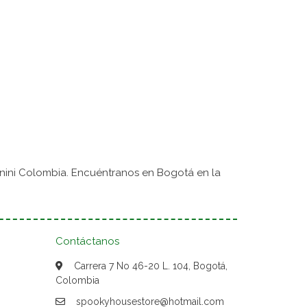
nini Colombia. Encuéntranos en Bogotá en la
Contáctanos
Carrera 7 No 46-20 L. 104, Bogotá,
Colombia
spookyhousestore@hotmail.com