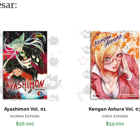
sar:
Ayashimon Vol. 01
Kengan Ashura Vol. 0
NORMA ESPAÑA
IVREA ESPAÑA
$56.000
$59.000