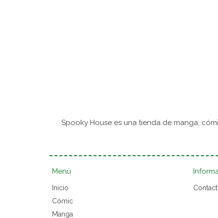
Spooky House es una tienda de manga, cómic
Menú
Inform
Inicio
Contac
Cómic
Manga