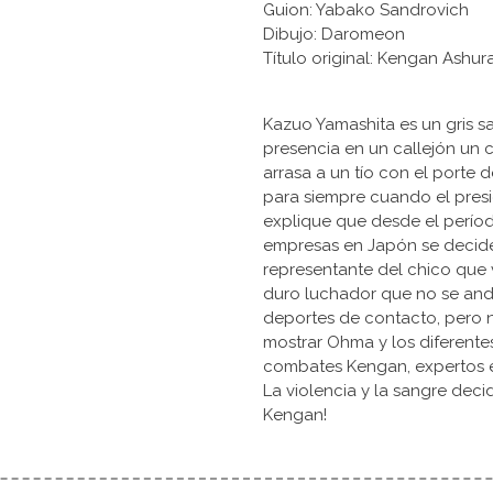
Guion: Yabako Sandrovich
Dibujo: Daromeon
Título original: Kengan A
Kazuo Yamashita es un gris s
presencia en un callejón un 
arrasa a un tío con el porte
para siempre cuando el presi
explique que desde el perío
empresas en Japón se deciden 
representante del chico que v
duro luchador que no se anda
deportes de contacto, pero 
mostrar Ohma y los diferente
combates Kengan, expertos en 
La violencia y la sangre deci
Kengan!