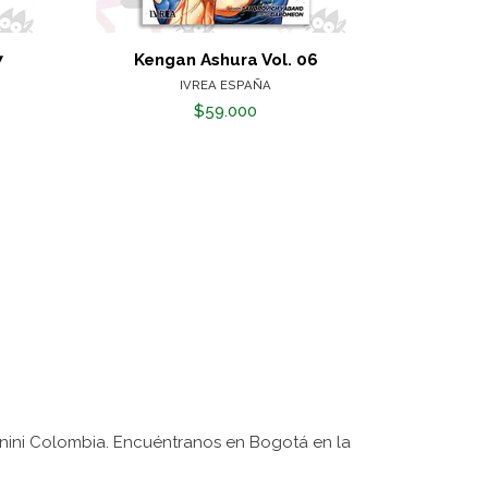
7
Kengan Ashura Vol. 06
Keng
IVREA ESPAÑA
$59.000
nini Colombia. Encuéntranos en Bogotá en la