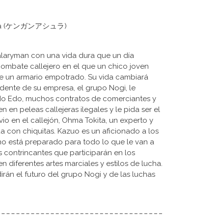
shura (ケンガンアシュラ)
alaryman con una vida dura que un día
combate callejero en el que un chico joven
 de un armario empotrado. Su vida cambiará
dente de su empresa, el grupo Nogi, le
do Edo, muchos contratos de comerciantes y
en peleas callejeras ilegales y le pida ser el
io en el callejón, Ohma Tokita, un experto y
 con chiquitas. Kazuo es un aficionado a los
no está preparado para todo lo que le van a
s contrincantes que participarán en los
diferentes artes marciales y estilos de lucha.
dirán el futuro del grupo Nogi y de las luchas