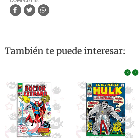
COMPARTIR:
También te puede interesar:
‹
›