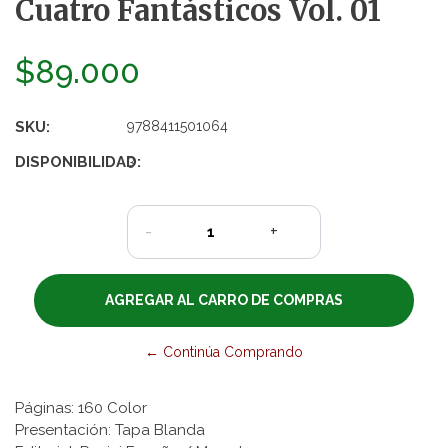
Cuatro Fantásticos Vol. 01
$89.000
SKU:
9788411501064
DISPONIBILIDAD:
3
-
+
← Continúa Comprando
Páginas: 160 Color
Presentación: Tapa Blanda