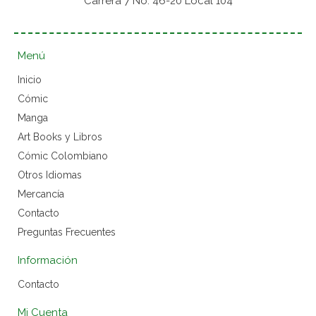
Carrera 7 No. 46-20 Local 104
Menú
Inicio
Cómic
Manga
Art Books y Libros
Cómic Colombiano
Otros Idiomas
Mercancía
Contacto
Preguntas Frecuentes
Información
Contacto
Mi Cuenta