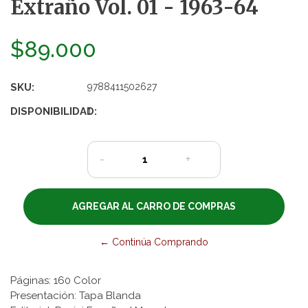
Extraño Vol. 01 - 1963-64
$89.000
SKU:
9788411502627
DISPONIBILIDAD:
1
-
+
← Continúa Comprando
Páginas: 160 Color
Presentación: Tapa Blanda