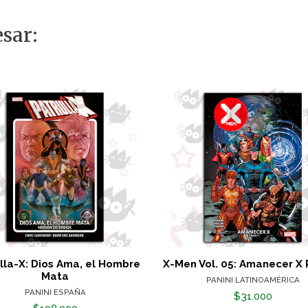
sar:
lla-X: Dios Ama, el Hombre
X-Men Vol. 05: Amanecer X 
Mata
PANINI LATINOAMÉRICA
PANINI ESPAÑA
$31.000