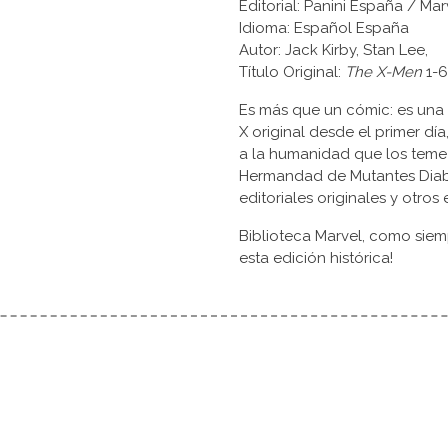
Editorial: Panini España / Ma
Idioma: Español España
Autor: Jack Kirby, Stan Lee,
Título Original:
The X-Men
1-6
Es más que un cómic: es una 
X original desde el primer dí
a la humanidad que los teme 
Hermandad de Mutantes Diabó
editoriales originales y otros 
Biblioteca Marvel, como sie
esta edición histórica!