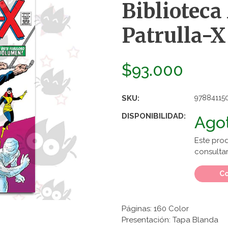
Biblioteca
Patrulla-X 
$93.000
SKU:
97884115
DISPONIBILIDAD:
Ago
Este pro
consultar
Co
Páginas: 160 Color
Presentación: Tapa Blanda