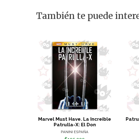
También te puede intere
Marvel Must Have. La Increible
Patru
Patrulla-X: El Don
PANINI ESPAÑA