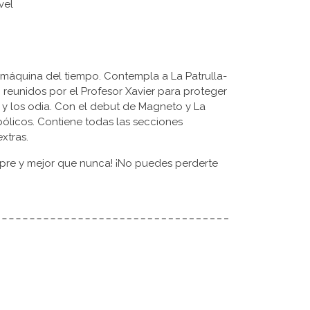
rvel
máquina del tiempo. Contempla a La Patrulla-
a, reunidos por el Profesor Xavier para proteger
y los odia. Con el debut de Magneto y La
licos. Contiene todas las secciones
extras.
mpre y mejor que nunca! ¡No puedes perderte