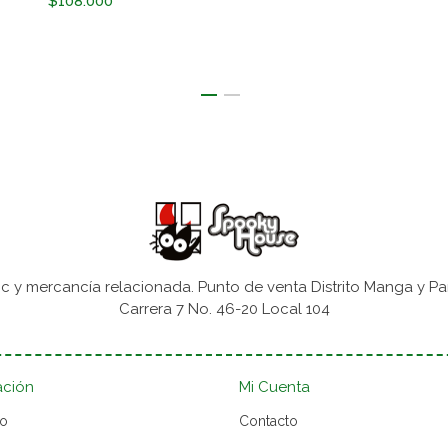
$108.000
 y mercancía relacionada. Punto de venta Distrito Manga y Pa
Carrera 7 No. 46-20 Local 104
ación
Mi Cuenta
to
Contacto