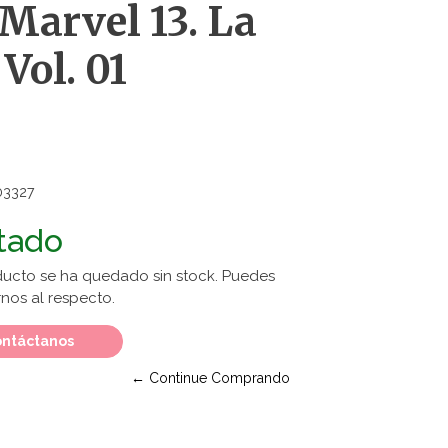
 Marvel 13. La
Vol. 01
03327
tado
ducto se ha quedado sin stock. Puedes
nos al respecto.
ntáctanos
← Continue Comprando