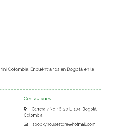
nini Colombia. Encuéntranos en Bogotá en la
Contáctanos
Carrera 7 No 46-20 L. 104, Bogotá,
Colombia
spookyhousestore@hotmail.com