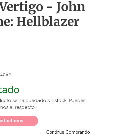
 Vertigo - John
e: Hellblazer
34082
tado
ducto se ha quedado sin stock. Puedes
nos al respecto.
ntáctanos
← Continue Comprando