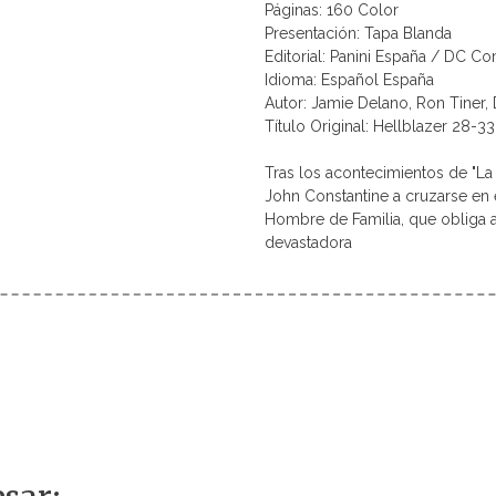
Páginas: 160 Color
Presentación: Tapa Blanda
Editorial: Panini España / DC Co
Idioma: Español España
Autor: Jamie Delano, Ron Tiner, 
Título Original: Hellblazer 28-3
Tras los acontecimientos de "La 
John Constantine a cruzarse en 
Hombre de Familia, que obliga 
devastadora