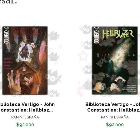
sar:
iblioteca Vertigo - John
Biblioteca Vertigo - Jo
onstantine: Hellblaz...
Constantine: Hellblaz.
PANINI ESPAÑA
PANINI ESPAÑA
$92.000
$92.000