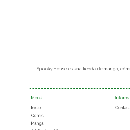
Spooky House es una tienda de manga, cómic
Menú
Inform
Inicio
Contac
Cómic
Manga