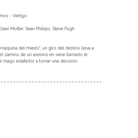
mics - Vertigo
Dean Motter, Sean Phillips, Steve Pugh
3
máquina del miedo", un giro del destino lleva a
el camino de un asesino en serie llamado el
al mago estafador a tomar una decisión