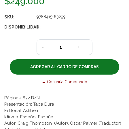
$249.000
SKU:
9788415163299
DISPONIBILIDAD:
1
-
+
← Continúa Comprando
Páginas: 672 B/N
Presentación: Tapa Dura
Editorial: Astiberri
Idioma: Español España
Autor: Craig Thompson
(Autor), Óscar Palmer (Traductor)