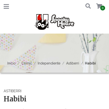
0
Inicio
Cómic
Independiente
Astiberri
Habibi
ASTIBERRI
Habibi