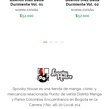
Buenos Días Bella
Buenos Días Bella
Durmiente Vol. 01
Durmiente Vol. 02
NORMA ESPAÑA
NORMA ESPAÑA
$52.000
$52.000
Spooky House es una tienda de manga, cómic y
mercancía relacionada. Punto de venta Distrito Manga
y Panini Colombia. Encuéntranos en Bogotá en la
Carrera 7 No. 46-20 Local 104