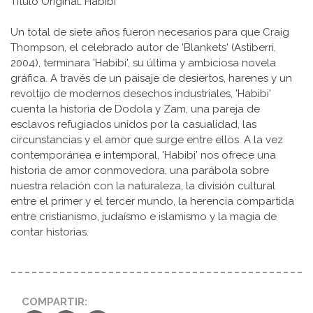
Título Original: Habibi
Un total de siete años fueron necesarios para que Craig
Thompson, el celebrado autor de 'Blankets' (Astiberri,
2004), terminara 'Habibi', su última y ambiciosa novela
gráfica. A través de un paisaje de desiertos, harenes y un
revoltijo de modernos desechos industriales, 'Habibi'
cuenta la historia de Dodola y Zam, una pareja de
esclavos refugiados unidos por la casualidad, las
circunstancias y el amor que surge entre ellos. A la vez
contemporánea e intemporal, 'Habibi' nos ofrece una
historia de amor conmovedora, una parábola sobre
nuestra relación con la naturaleza, la división cultural
entre el primer y el tercer mundo, la herencia compartida
entre cristianismo, judaísmo e islamismo y la magia de
contar historias.
COMPARTIR: