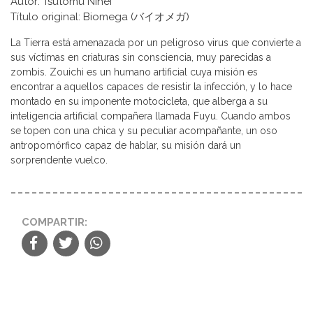
Autor: Tsutomu Nihei
Título original: Biomega (バイオメガ)
La Tierra está amenazada por un peligroso virus que convierte a
sus víctimas en criaturas sin consciencia, muy parecidas a
zombis. Zouichi es un humano artificial cuya misión es
encontrar a aquellos capaces de resistir la infección, y lo hace
montado en su imponente motocicleta, que alberga a su
inteligencia artificial compañera llamada Fuyu. Cuando ambos
se topen con una chica y su peculiar acompañante, un oso
antropomórfico capaz de hablar, su misión dará un
sorprendente vuelco.
COMPARTIR: