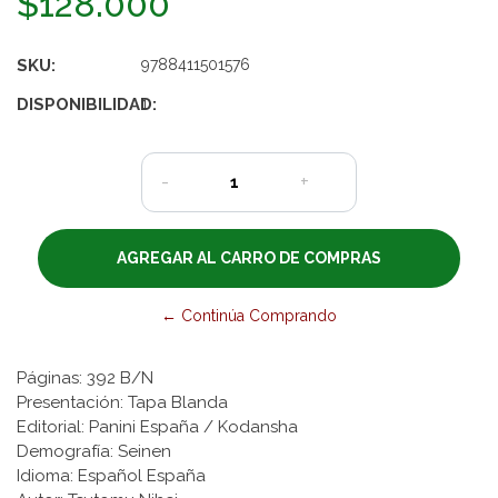
$128.000
SKU:
9788411501576
DISPONIBILIDAD:
1
-
+
← Continúa Comprando
Páginas: 392 B/N
Presentación: Tapa Blanda
Editorial: Panini España / Kodansha
Demografía: Seinen
Idioma: Español España