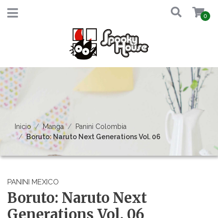
0
Inicio
Manga
Panini Colombia
Boruto: Naruto Next Generations Vol. 06
PANINI MEXICO
Boruto: Naruto Next
Generations Vol. 06