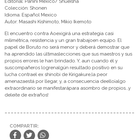
Editorial: Panini Mexico/ Shueisha
Colección: Shonen
Idioma: Español Mexico
Autor: Masashi Kishimoto, Mikio Ikemoto
El encuentro contra Aoexigirá una estrategia casi
milimétrica, resistencia y un gran trabajoen equipo. El
papel de Boruto no será menor y deberá demostrar que
ha aprendido las últimaslecciones que sus maestros y sus
propios errores le han brindado. Y, aun cuando él y
suscompañeros logrenalgún resultado positivo en su
lucha contrael ex shinobi de Kirigakure,la peor
amenazaestá por llegar, y, a consecuencia deello¡algo
extraordinario se manifestarápara asombro de propios...y
deleite de extraños!
COMPARTIR: