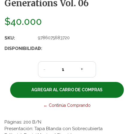
Generations Vol. 06
$40.000
SKU:
9786075683720
DISPONIBILIDAD:
2
-
+
← Continúa Comprando
Páginas: 200 B/N
Presentación: Tapa Blanda con Sobrecubierta