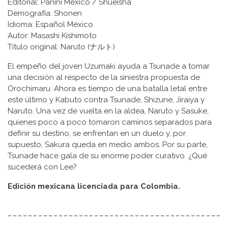
Editorial: Panini México / Shueisha
Demografía: Shonen
Idioma: Español México
Autor: Masashi Kishimoto
Título original: Naruto (ナルト)
El empeño del joven Uzumaki ayuda a Tsunade a tomar
una decisión al respecto de la siniestra propuesta de
Orochimaru. Ahora es tiempo de una batalla letal entre
este último y Kabuto contra Tsunade, Shizune, Jiraiya y
Naruto. Una vez de vuelta en la aldea, Naruto y Sasuke,
quienes poco a poco tomaron caminos separados para
definir su destino, se enfrentan en un duelo y, por
supuesto, Sakura queda en medio ambos. Por su parte,
Tsunade hace gala de su enorme poder curativo. ¿Qué
sucederá con Lee?
Edición mexicana licenciada para Colombia.