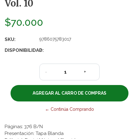
Vol. 10
$70.000
SKU:
9786075783017
DISPONIBILIDAD:
2
-
+
← Continúa Comprando
Páginas: 376 B/N
Presentación: Tapa Blanda