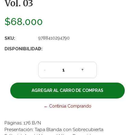
Vol. 03
$68.000
SKU:
9788410294790
DISPONIBILIDAD:
2
-
+
← Continúa Comprando
Páginas: 176 B/N
Presentación: Tapa Blanda con Sobrecubierta