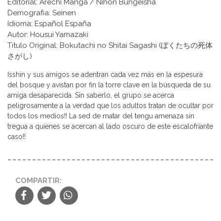
Editorial: Arechi Manga / Nihon Bungeisha
Demografia: Seinen
Idioma: Español España
Autor: Housui Yamazaki
Titulo Original: Bokutachi no Shitai Sagashi (ぼくたちの死体
さがし)
Isshin y sus amigos se adentran cada vez más en la espesura
del bosque y avistan por fin la torre clave en la búsqueda de su
amiga desaparecida. Sin saberlo, el grupo se acerca
peligrosamente a la verdad que los adultos tratan de ocultar por
todos los medios!! La sed de matar del tengu amenaza sin
tregua a quienes se acercan al lado oscuro de este escalofriante
caso!!
COMPARTIR: