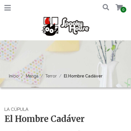
0
Inicio
Manga
Terror
El Hombre Cadáver
LA CÚPULA
El Hombre Cadáver