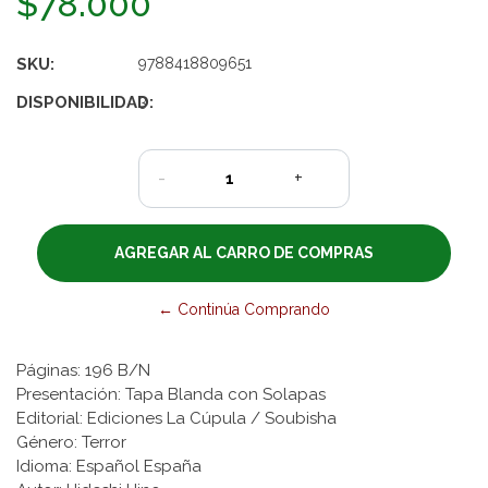
$78.000
SKU:
9788418809651
DISPONIBILIDAD:
3
-
+
← Continúa Comprando
Páginas: 196 B/N
Presentación: Tapa Blanda con Solapas
Editorial: Ediciones La Cúpula / Soubisha
Género: Terror
Idioma: Español España