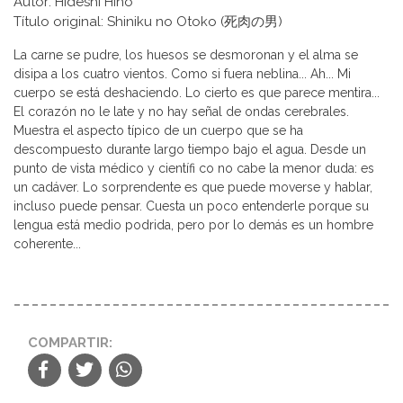
Autor: Hideshi Hino
Título original: Shiniku no Otoko (死肉の男)
La carne se pudre, los huesos se desmoronan y el alma se
disipa a los cuatro vientos. Como si fuera neblina... Ah... Mi
cuerpo se está deshaciendo. Lo cierto es que parece mentira...
El corazón no le late y no hay señal de ondas cerebrales.
Muestra el aspecto típico de un cuerpo que se ha
descompuesto durante largo tiempo bajo el agua. Desde un
punto de vista médico y científi co no cabe la menor duda: es
un cadáver. Lo sorprendente es que puede moverse y hablar,
incluso puede pensar. Cuesta un poco entenderle porque su
lengua está medio podrida, pero por lo demás es un hombre
coherente...
COMPARTIR: