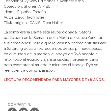
Editorial: Milky Way Ediciones / Akaneshinsha
Colección: Shonen Ai / BL
Idioma: Español España
Autor: Zakk, Hachi Ishie
Título original: CANIS -Dear Hatter-
La sombrerería Dante está revolucionada: ¡Satoru
participará en la Semana de la Moda de Nueva York con
sus creaciones! Pese a que la idea no parece entusiasmar
a Satoru, gracias a los recuerdos de sus primeros pasos
en el mundo de la moda y el apoyo de Ryô acepta el
reto. Todo el equipo viaja a la ciudad norteamericana
para asombrar al mundo. Y mientras él trabaja, Ryô se
reencuentra con su pasado...
LECTURA RECOMENDADA PARA MAYORES DE 18 AÑOS.
COMPARTIR: