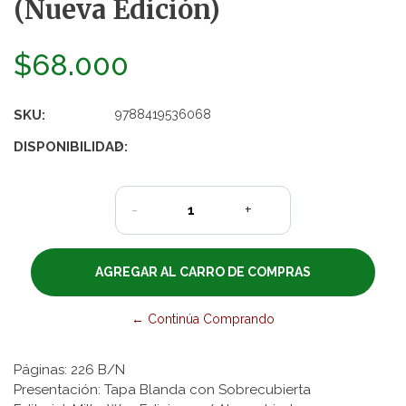
(Nueva Edición)
$68.000
SKU:
9788419536068
DISPONIBILIDAD:
2
-
+
← Continúa Comprando
Páginas: 226 B/N
Presentación: Tapa Blanda con Sobrecubierta