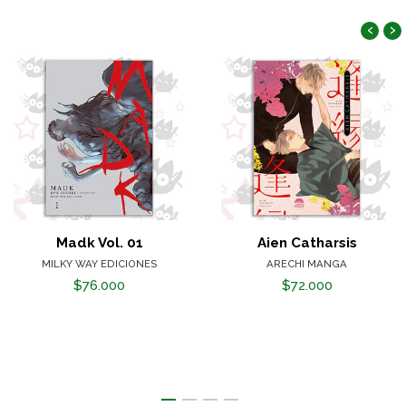
‹
›
Madk Vol. 01
Aien Catharsis
MILKY WAY EDICIONES
ARECHI MANGA
$76.000
$72.000