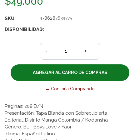
$49.000
SKU:
9786287639775
DISPONIBILIDAD:
3
-
+
← Continúa Comprando
Páginas: 208 B/N
Presentación: Tapa Blanda con Sobrecubierta
Editorial: Distrito Manga Colombia / Kodansha
Género: BL - Boys Love / Yaoi
Idioma: Español Latino