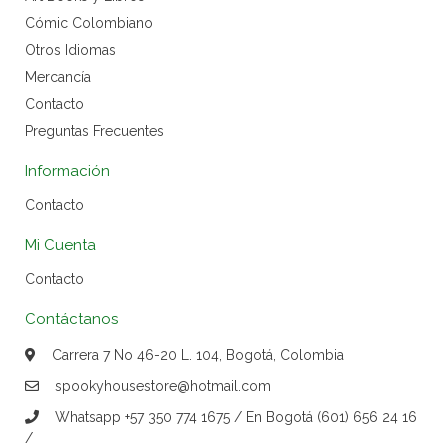
Cómic Colombiano
Otros Idiomas
Mercancía
Contacto
Preguntas Frecuentes
Información
Contacto
Mi Cuenta
Contacto
Contáctanos
Carrera 7 No 46-20 L. 104, Bogotá, Colombia
spookyhousestore@hotmail.com
Whatsapp +57 350 774 1675 / En Bogotá (601) 656 24 16
/