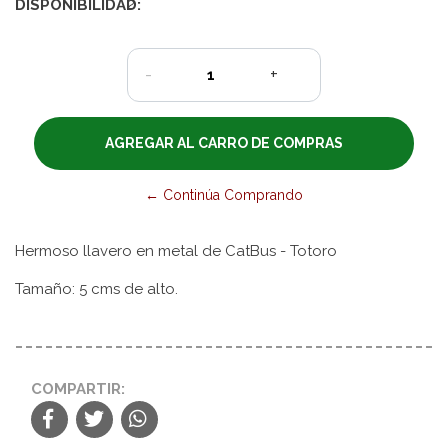
DISPONIBILIDAD:
2
-
+
← Continúa Comprando
Hermoso llavero en metal de CatBus - Totoro
Tamaño: 5 cms de alto.
COMPARTIR: