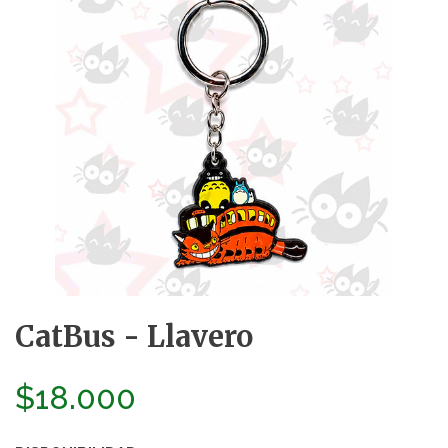
CatBus - Llavero
$18.000