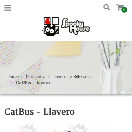
0
Inicio
Mercancía
Llaveros y Billeteras
CatBus - Llavero
CatBus - Llavero