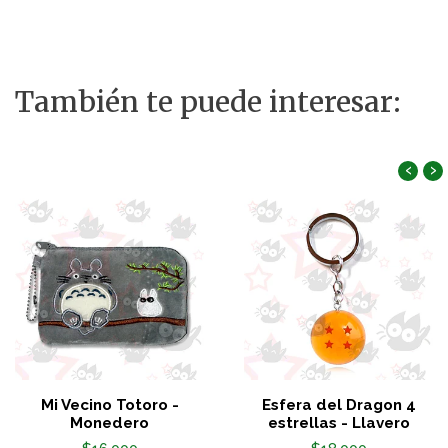
También te puede interesar:
‹
›
Mi Vecino Totoro -
Esfera del Dragon 4
Monedero
estrellas - Llavero