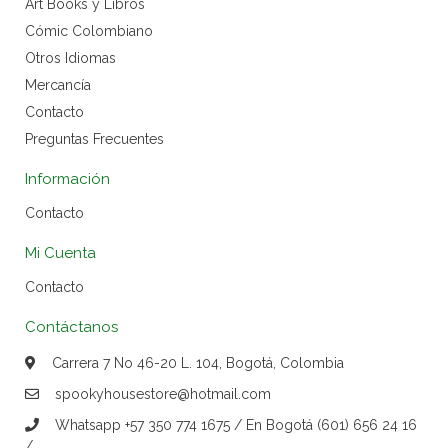
Art Books y Libros
Cómic Colombiano
Otros Idiomas
Mercancía
Contacto
Preguntas Frecuentes
Información
Contacto
Mi Cuenta
Contacto
Contáctanos
Carrera 7 No 46-20 L. 104, Bogotá, Colombia
spookyhousestore@hotmail.com
Whatsapp +57 350 774 1675 / En Bogotá (601) 656 24 16
/