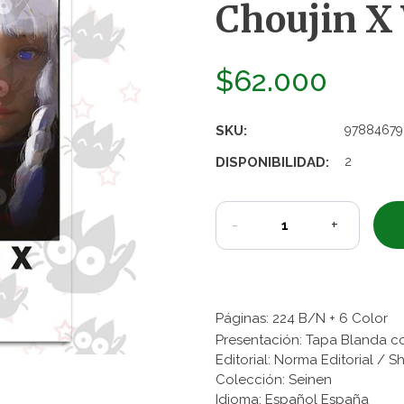
Choujin X 
$62.000
SKU:
97884679
DISPONIBILIDAD:
2
-
+
Páginas: 224 B/N + 6 Color
Presentación: Tapa Blanda c
Editorial: Norma Editorial / S
Colección: Seinen
Idioma: Español España