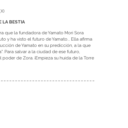
人X)
E LA BESTIA
tra que la fundadora de Yamato Mori Sora
uto y ha visto el futuro de Yamato... Ella afirma
rucción de Yamato en su predicción, a la que
 Para salvar a la ciudad de ese futuro,
l poder de Zora. ¡Empieza su huida de la Torre