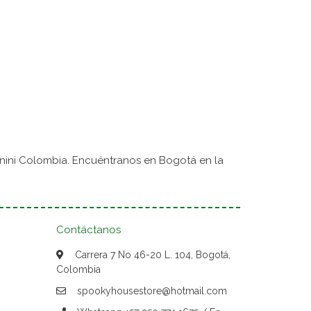
nini Colombia. Encuéntranos en Bogotá en la
Contáctanos
Carrera 7 No 46-20 L. 104, Bogotá,
Colombia
spookyhousestore@hotmail.com