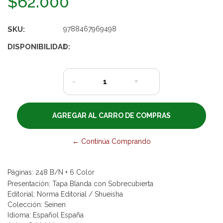
$62.000
SKU:
9788467969498
DISPONIBILIDAD:
1
-
+
← Continúa Comprando
Páginas: 248 B/N + 6 Color
Presentación: Tapa Blanda con Sobrecubierta
Editorial: Norma Editorial / Shueisha
Colección: Seinen
Idioma: Español España