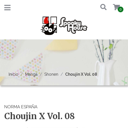
0
Inicio
Manga
Shonen
Choujin X Vol. 08
NORMA ESPAÑA
Choujin X Vol. 08