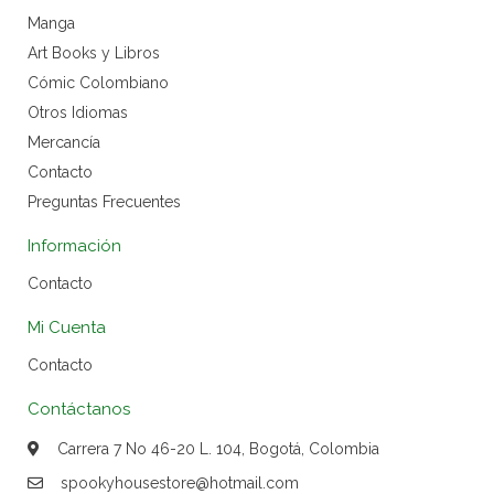
Manga
Art Books y Libros
Cómic Colombiano
Otros Idiomas
Mercancía
Contacto
Preguntas Frecuentes
Información
Contacto
Mi Cuenta
Contacto
Contáctanos
Carrera 7 No 46-20 L. 104, Bogotá, Colombia
spookyhousestore@hotmail.com