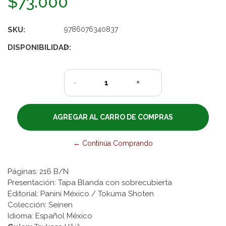
$73.000
SKU:
9786076340837
DISPONIBILIDAD:
2
-
+
← Continúa Comprando
Páginas: 216 B/N
Presentación: Tapa Blanda con sobrecubierta
Editorial: Panini México / Tokuma Shoten
Colección: Seinen
Idioma: Español México