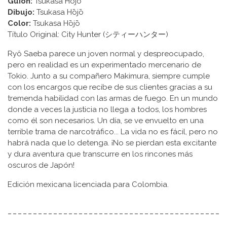
Guion:
Tsukasa Hōjō
Dibujo:
Tsukasa Hōjō
Color:
Tsukasa Hōjō
Título Original: City Hunter (シティーハンター)
Ryô Saeba parece un joven normal y despreocupado,
pero en realidad es un experimentado mercenario de
Tokio. Junto a su compañero Makimura, siempre cumple
con los encargos que recibe de sus clientes gracias a su
tremenda habilidad con las armas de fuego. En un mundo
donde a veces la justicia no llega a todos, los hombres
como él son necesarios. Un día, se ve envuelto en una
terrible trama de narcotráfico... La vida no es fácil, pero no
habrá nada que lo detenga. ¡No se pierdan esta excitante
y dura aventura que transcurre en los rincones más
oscuros de Japón!
Edición mexicana licenciada para Colombia.