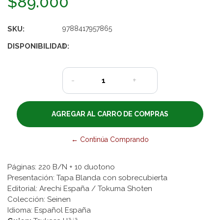
$89.000
SKU:
9788417957865
DISPONIBILIDAD:
1
-
+
← Continúa Comprando
Páginas: 220 B/N + 10 duotono
Presentación: Tapa Blanda con sobrecubierta
Editorial: Arechi España / Tokuma Shoten
Colección: Seinen
Idioma: Español España