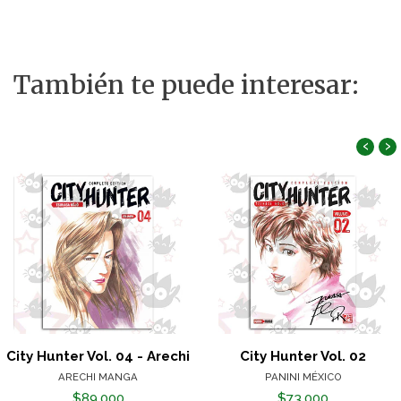
También te puede interesar:
‹
›
City Hunter Vol. 04 - Arechi
City Hunter Vol. 02
ARECHI MANGA
PANINI MÉXICO
$89.000
$73.000