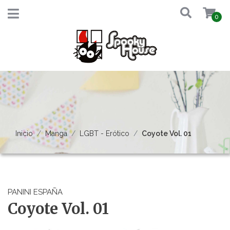
0
Inicio
Manga
LGBT - Erótico
Coyote Vol. 01
PANINI ESPAÑA
Coyote Vol. 01