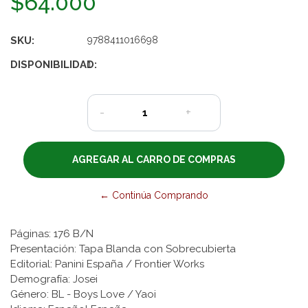
$64.000
SKU:
9788411016698
DISPONIBILIDAD:
1
-
+
← Continúa Comprando
Páginas: 176 B/N
Presentación: Tapa Blanda con Sobrecubierta
Editorial: Panini España / Frontier Works
Demografía: Josei
Género: BL - Boys Love / Yaoi