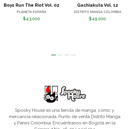
Boys Run The Riot Vol. 02
Gachiakuta Vol. 12
PLANETA ESPAÑA
DISTRITO MANGA COLOMBIA
$43.000
$49.000
Spooky House es una tienda de manga, cómic y
mercancía relacionada. Punto de venta Distrito Manga
y Panini Colombia. Encuéntranos en Bogotá en la