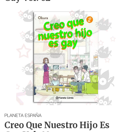
PLANETA ESPAÑA
Creo Que Nuestro Hijo Es