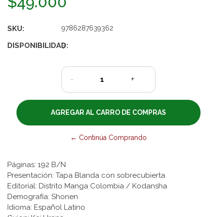
$49.000
SKU:
9786287639362
DISPONIBILIDAD:
3
-
+
← Continúa Comprando
Páginas: 192 B/N
Presentación: Tapa Blanda con sobrecubierta
Editorial: Distrito Manga Colombia / Kodansha
Demografía: Shonen
Idioma: Español Latino