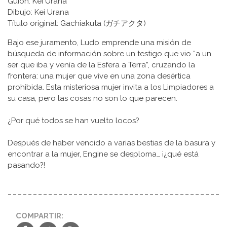
Guion: Kei Urana
Dibujo: Kei Urana
Título original: Gachiakuta (ガチアクタ)
Bajo ese juramento, Ludo emprende una misión de
búsqueda de información sobre un testigo que vio “a un
ser que iba y venía de la Esfera a Terra”, cruzando la
frontera: una mujer que vive en una zona desértica
prohibida. Esta misteriosa mujer invita a los Limpiadores a
su casa, pero las cosas no son lo que parecen.
¿Por qué todos se han vuelto locos?
Después de haber vencido a varias bestias de la basura y
encontrar a la mujer, Engine se desploma… ¡¿qué está
pasando?!
COMPARTIR: