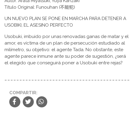
Autor: Arata Miyatsuki, Yuya Kanzaki
Título Original: Funouhan (不能犯)
UN NUEVO PLAN SE PONE EN MARCHA PARA DETENER A
USOBIKI, EL ASESINO PERFECTO
Usobuki, imbuido por unas renovadas ganas de matar y el
amor, es víctima de un plan de persecución estudiado al
milímetro, su objetivo: el agente Tada. No obstante, este
agente parece inmune ante su poder de sugestión, ¿será
el elegido que conseguirá poner a Usobuki entre rejas?
COMPARTIR: