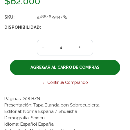
$62.000
SKU:
9788467944785
DISPONIBILIDAD:
2
-
+
← Continúa Comprando
Páginas: 208 B/N
Presentación: Tapa Blanda con Sobrecubierta
Editorial: Norma España / Shueisha
Demografía: Seinen
Idioma: Español España