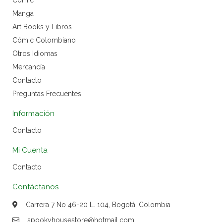
Cómic
Manga
Art Books y Libros
Cómic Colombiano
Otros Idiomas
Mercancía
Contacto
Preguntas Frecuentes
Información
Contacto
Mi Cuenta
Contacto
Contáctanos
Carrera 7 No 46-20 L. 104, Bogotá, Colombia
spookyhousestore@hotmail.com