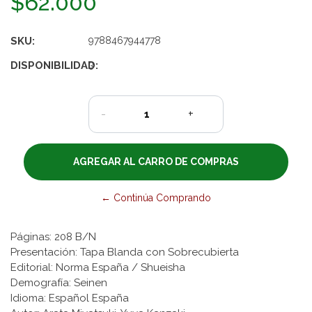
$62.000
SKU:
9788467944778
DISPONIBILIDAD:
3
-
+
← Continúa Comprando
Páginas: 208 B/N
Presentación: Tapa Blanda con Sobrecubierta
Editorial: Norma España / Shueisha
Demografía: Seinen
Idioma: Español España