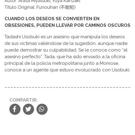
Autor: Arata Miyatsuki, Yuya Kanzaki
Título Original: Funouhan (不能犯)
CUANDO LOS DESEOS SE CONVIERTEN EN
OBSESIONES, PUEDEN LLEVAR POR CAMINOS OSCUROS
Tadashi Usobuki es un asesino que manipula los deseos
de sus víctimas valiéndose de la sugestión, aunque nadie
puede demostrar su culpabilidad. Se le conoce como “el
asesino perfecto”. Tada, que ha sido enviado a la oficina
principal de la policía metropolitana junto a Momose,
conoce a un agente que estuvo involucrado con Usobuki.
COMPARTIR: