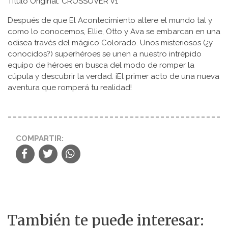
Título Original: CROSSOVER V1
Después de que El Acontecimiento altere el mundo tal y
como lo conocemos, Ellie, Otto y Ava se embarcan en una
odisea través del mágico Colorado. Unos misteriosos (¿y
conocidos?) superhéroes se unen a nuestro intrépido
equipo de héroes en busca del modo de romper la
cúpula y descubrir la verdad. ¡El primer acto de una nueva
aventura que romperá tu realidad!
COMPARTIR:
También te puede interesar: