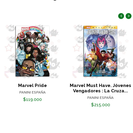
‹
›
Marvel Pride
Marvel Must Have. Jóvenes
Vengadores : La Cruza...
PANINI ESPAÑA
PANINI ESPAÑA
$119.000
$215.000