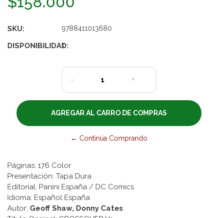
$158.000
SKU:
9788411013680
DISPONIBILIDAD:
1
-
+
← Continúa Comprando
Páginas: 176 Color
Presentación: Tapa Dura
Editorial: Panini España / DC Comics
Idioma: Español España
Autor:
Geoff Shaw, Donny Cates