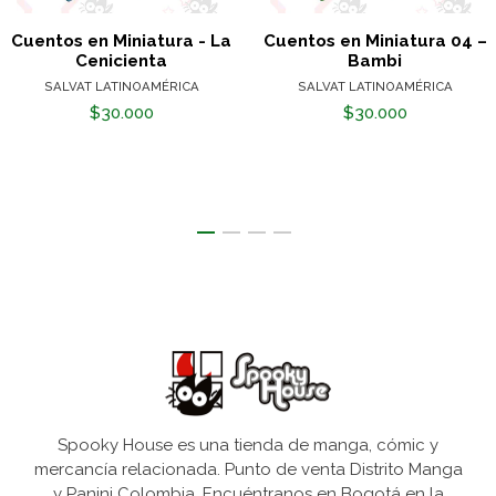
Cuentos en Miniatura - La
Cuentos en Miniatura 04 –
Cenicienta
Bambi
SALVAT LATINOAMÉRICA
SALVAT LATINOAMÉRICA
$30.000
$30.000
Spooky House es una tienda de manga, cómic y
mercancía relacionada. Punto de venta Distrito Manga
y Panini Colombia. Encuéntranos en Bogotá en la