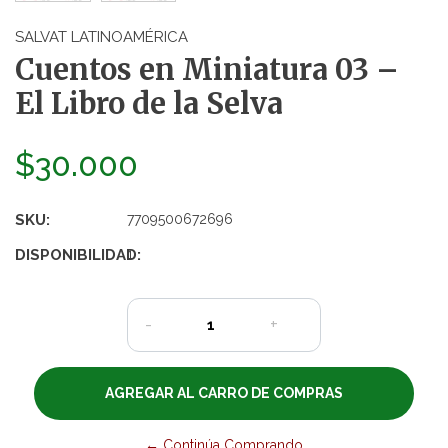
SALVAT LATINOAMÉRICA
Cuentos en Miniatura 03 –
El Libro de la Selva
$30.000
SKU:
7709500672696
DISPONIBILIDAD:
1
-
+
← Continúa Comprando