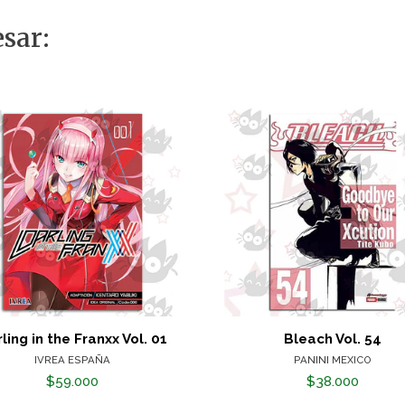
sar:
ling in the Franxx Vol. 01
Bleach Vol. 54
IVREA ESPAÑA
PANINI MEXICO
$59.000
$38.000