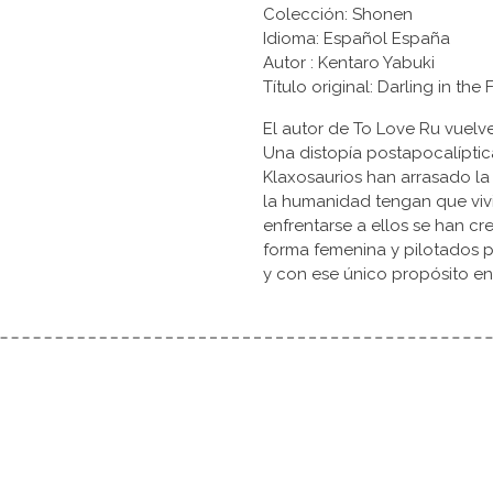
Colección: Shonen
Idioma: Español España
Autor : Kentaro Yabuki
Título original: Darling
El autor de To Love Ru vuel
Una distopía postapocalíptic
Klaxosaurios han arrasado la
la humanidad tengan que vivir
enfrentarse a ellos se han c
forma femenina y pilotados 
y con ese único propósito en 