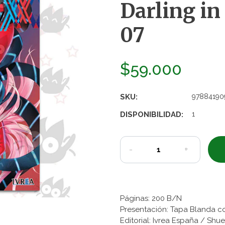
Darling in
07
$59.000
SKU:
97884190
DISPONIBILIDAD:
1
-
+
Páginas: 200 B/N
Presentación: Tapa Blanda c
Editorial: Ivrea España / Shu