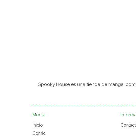
Spooky House es una tienda de manga, cómic
Menú
Inform
Inicio
Contac
Cómic