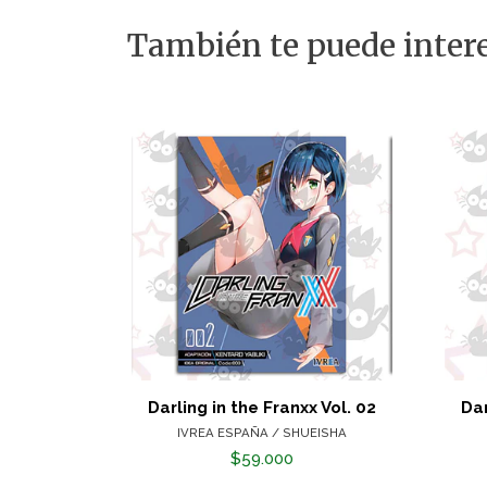
También te puede intere
Darling in the Franxx Vol. 02
Dar
IVREA ESPAÑA / SHUEISHA
$59.000