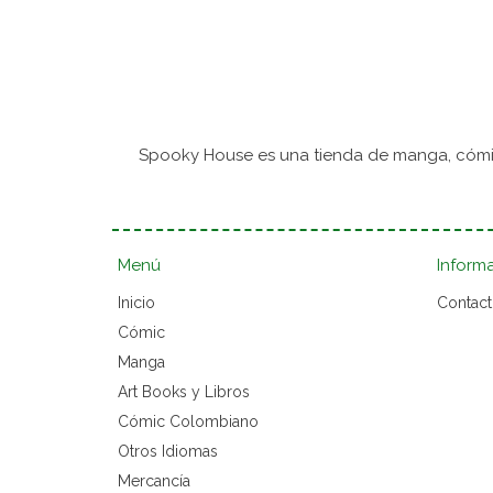
Spooky House es una tienda de manga, cómic
Menú
Inform
Inicio
Contac
Cómic
Manga
Art Books y Libros
Cómic Colombiano
Otros Idiomas
Mercancía