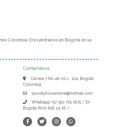
nini Colombia. Encuéntranos en Bogotá en la
Contáctanos
Carrera 7 No 46-20 L. 104, Bogotá,
Colombia
spookyhousestore@hotmail.com
Whatsapp +57 350 774 1675 / En
Bogotá (601) 656 24 16 /