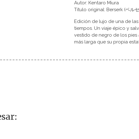
Autor: Kentaro Miura
Título original: Berserk (ベ
Edición de lujo de una de la
tiempos. Un viaje épico y sal
vestido de negro de los pie
más larga que su propia estat
sar: