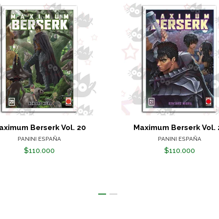
aximum Berserk Vol. 20
Maximum Berserk Vol. 
PANINI ESPAÑA
PANINI ESPAÑA
$110.000
$110.000