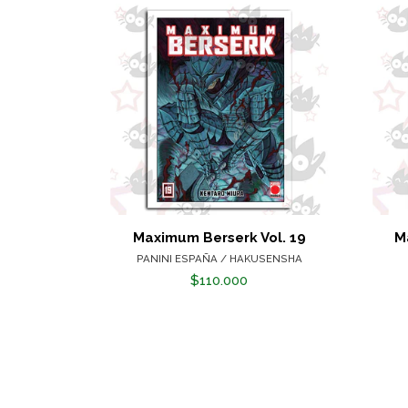
Maximum Berserk Vol. 19
M
PANINI ESPAÑA / HAKUSENSHA
$110.000