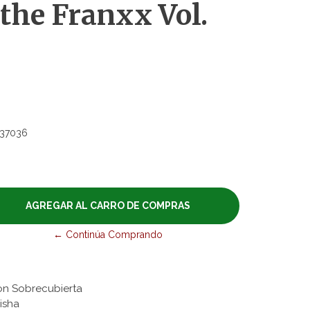
 the Franxx Vol.
37036
← Continúa Comprando
on Sobrecubierta
eisha