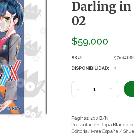
Darling in
02
$59.000
SKU:
97884188
DISPONIBILIDAD:
1
-
+
Páginas: 200 B/N
Presentación: Tapa Blanda c
Editorial: Ivrea España / Shu