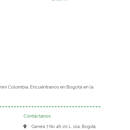
nini Colombia. Encuéntranos en Bogotá en la
Contáctanos
Carrera 7 No 46-20 L. 104, Bogotá,