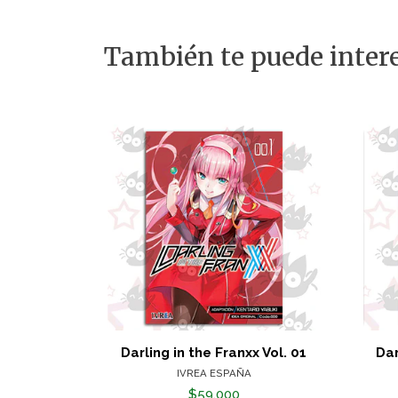
También te puede intere
Darling in the Franxx Vol. 01
Dar
IVREA ESPAÑA
$59.000