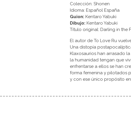
Colección: Shonen
Idioma: Español España
Guion:
Kentaro Yabuki
Dibujo:
Kentaro Yabuki
Título original: Darling
El autor de To Love Ru vuel
Una distopía postapocalíptic
Klaxosaurios han arrasado la
la humanidad tengan que vivir
enfrentarse a ellos se han c
forma femenina y pilotados 
y con ese único propósito en 