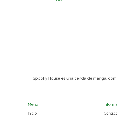
Spooky House es una tienda de manga, cómic
Menú
Inform
Inicio
Contac