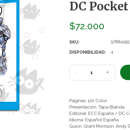
DC Pocket 
$72.000
SKU:
97884199
DISPONIBILIDAD:
4
-
+
Páginas: 120 Color
Presentación: Tapa Blanda
Editorial: ECC España / DC 
Idioma: Español España
Guion: Grant Morrison, Andy 