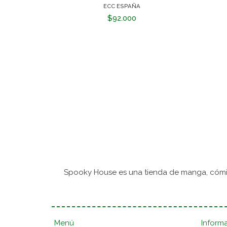
ECC ESPAÑA
$92.000
Spooky House es una tienda de manga, cómic
Menú
Inform