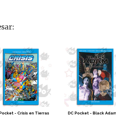
sar:
Pocket - Crisis en Tierras
DC Pocket - Black Adam