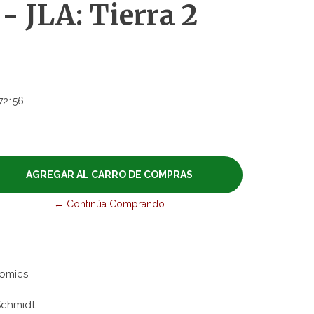
- JLA: Tierra 2
72156
← Continúa Comprando
Comics
Schmidt