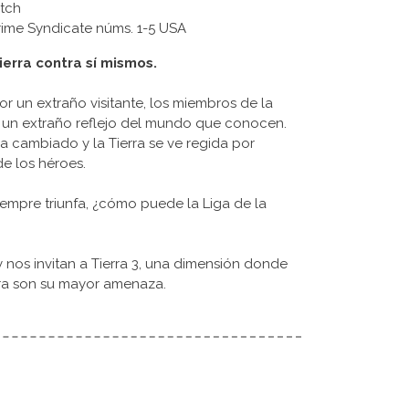
itch
 Crime Syndicate núms. 1-5 USA
ierra contra sí mismos.
or un extraño visitante, los miembros de la
n un extraño reflejo del mundo que conocen.
ha cambiado y la Tierra se ve regida por
de los héroes.
empre triunfa, ¿cómo puede la Liga de la
y nos invitan a Tierra 3, una dimensión donde
rra son su mayor amenaza.