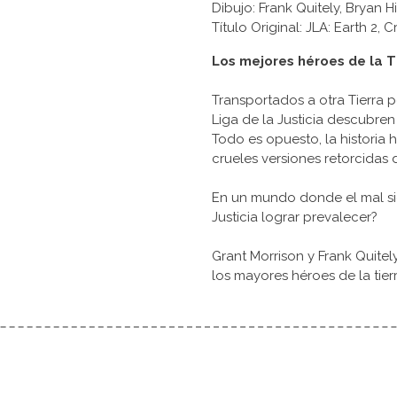
Dibujo: Frank Quitely, Bryan H
Título Original: JLA: Earth 2,
Los mejores héroes de la T
Transportados a otra Tierra p
Liga de la Justicia descubre
Todo es opuesto, la historia 
crueles versiones retorcidas 
En un mundo donde el mal si
Justicia lograr prevalecer?
Grant Morrison y Frank Quitel
los mayores héroes de la tie