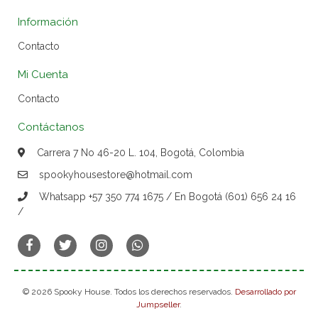
Información
Contacto
Mi Cuenta
Contacto
Contáctanos
Carrera 7 No 46-20 L. 104, Bogotá, Colombia
spookyhousestore@hotmail.com
Whatsapp +57 350 774 1675 / En Bogotá (601) 656 24 16
/
© 2026 Spooky House. Todos los derechos reservados.
Desarrollado por
Jumpseller
.