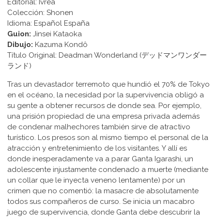
Editorial: Ivrea
Colección: Shonen
Idioma: Español España
Guion:
Jinsei Kataoka
Dibujo:
Kazuma Kondô
Título Original: Deadman Wonderland (デッドマンワンダー
ランド)
Tras un devastador terremoto que hundió el 70% de Tokyo
en el océano, la necesidad por la supervivencia obligó a
su gente a obtener recursos de donde sea. Por ejemplo,
una prisión propiedad de una empresa privada además
de condenar malhechores también sirve de atractivo
turístico. Los presos son al mismo tiempo el personal de la
atracción y entretenimiento de los visitantes. Y allí es
donde inesperadamente va a parar Ganta Igarashi, un
adolescente injustamente condenado a muerte (mediante
un collar que le inyecta veneno lentamente) por un
crimen que no comentió: la masacre de absolutamente
todos sus compañeros de curso. Se inicia un macabro
juego de supervivencia, donde Ganta debe descubrir la