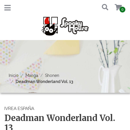
0
Inicio
Manga
Shonen
Deadman Wonderland Vol. 13
IVREA ESPAÑA
Deadman Wonderland Vol.
13