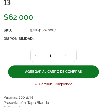
13
$62.000
SKU:
9788416040087
DISPONIBILIDAD:
1
-
+
← Continúa Comprando
Páginas: 200 B/N
Presentación: Tapa Blanda