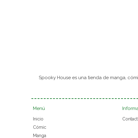
Spooky House es una tienda de manga, cómic
Menú
Inform
Inicio
Contac
Cómic
Manga