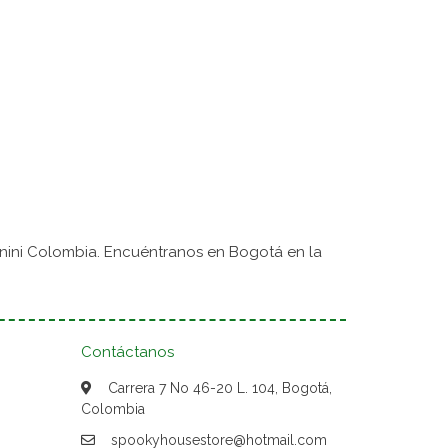
nini Colombia. Encuéntranos en Bogotá en la
Contáctanos
Carrera 7 No 46-20 L. 104, Bogotá,
Colombia
spookyhousestore@hotmail.com