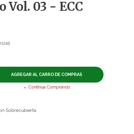
 Vol. 03 - ECC
01245
← Continúa Comprando
on Sobrecubierta