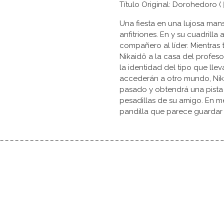
Título Original: Dorohedo
Una fiesta en una lujosa mans
anfitriones. En y su cuadrill
compañero al líder. Mientras
Nikaidô a la casa del profes
la identidad del tipo que llev
accederán a otro mundo, Nik
pasado y obtendrá una pista s
pesadillas de su amigo. En me
pandilla que parece guardar 