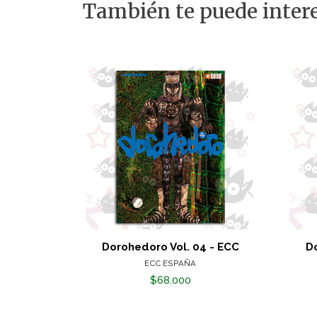
También te puede intere
Dorohedoro Vol. 04 - ECC
Do
ECC ESPAÑA
$68.000