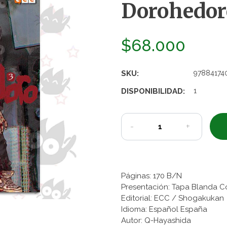
Dorohedoro
$68.000
SKU:
97884174
DISPONIBILIDAD:
1
-
+
Páginas: 170 B/N
Presentación: Tapa Blanda C
Editorial: ECC / Shogakukan
Idioma: Español España
Autor: Q-Hayashida