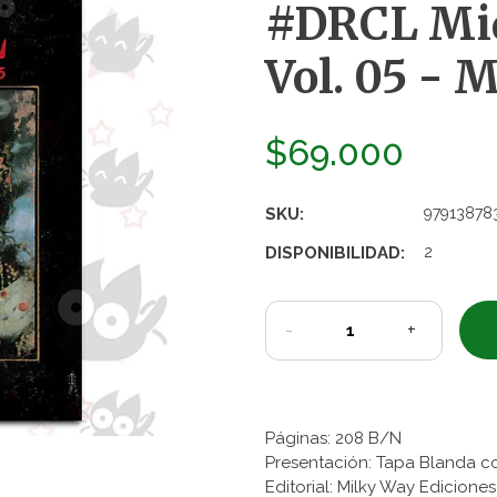
#DRCL Mid
Vol. 05 - 
$69.000
SKU:
97913878
DISPONIBILIDAD:
2
-
+
Páginas: 208 B/N
Presentación: Tapa Blanda 
Editorial: Milky Way Edicion