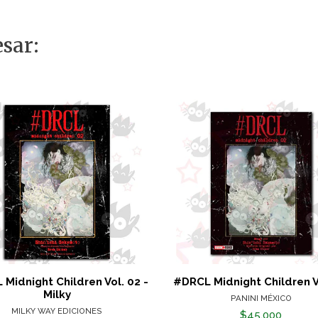
sar:
Midnight Children Vol. 02 -
#DRCL Midnight Children V
Milky
PANINI MÉXICO
MILKY WAY EDICIONES
$45.000