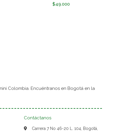
$49.000
nini Colombia. Encuéntranos en Bogotá en la
Contáctanos
Carrera 7 No 46-20 L. 104, Bogotá,