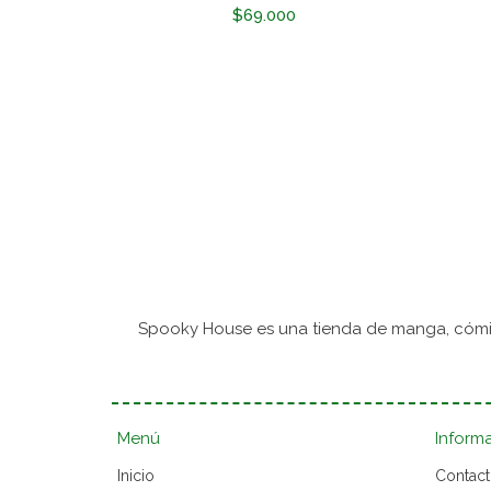
$69.000
Spooky House es una tienda de manga, cómic
Menú
Inform
Inicio
Contac