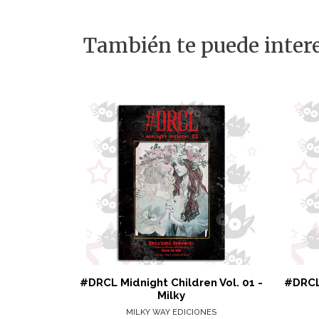
También te puede intere
#DRCL Midnight Children Vol. 01 -
#DRCL 
Milky
MILKY WAY EDICIONES