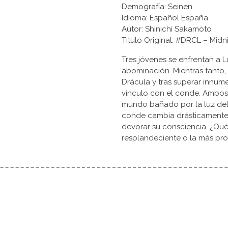
Demografía: Seinen
Idioma: Español España
Autor: Shinichi Sakamoto
Titulo Original: #DRCL – Mid
Tres jóvenes se enfrentan a L
abominación. Mientras tanto, 
Drácula y tras superar innum
vínculo con el conde. Ambo
mundo bañado por la luz del 
conde cambia drásticamente
devorar su consciencia. ¿Qué
resplandeciente o la más pr