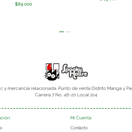
$69.000
 y mercancía relacionada. Punto de venta Distrito Manga y Pa
Carrera 7 No. 46-20 Local 104
ación
Mi Cuenta
to
Contacto