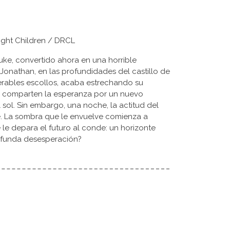
night Children / DRCL
uke, convertido ahora en una horrible
Jonathan, en las profundidades del castillo de
erables escollos, acaba estrechando su
s comparten la esperanza por un nuevo
sol. Sin embargo, una noche, la actitud del
. La sombra que le envuelve comienza a
 le depara el futuro al conde: un horizonte
ofunda desesperación?