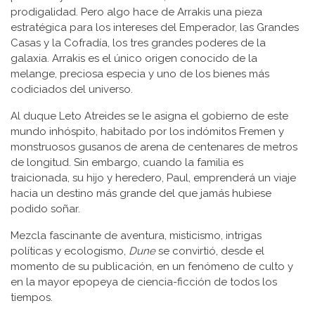
prodigalidad. Pero algo hace de Arrakis una pieza
estratégica para los intereses del Emperador, las Grandes
Casas y la Cofradía, los tres grandes poderes de la
galaxia. Arrakis es el único origen conocido de la
melange, preciosa especia y uno de los bienes más
codiciados del universo.
Al duque Leto Atreides se le asigna el gobierno de este
mundo inhóspito, habitado por los indómitos Fremen y
monstruosos gusanos de arena de centenares de metros
de longitud. Sin embargo, cuando la familia es
traicionada, su hijo y heredero, Paul, emprenderá un viaje
hacia un destino más grande del que jamás hubiese
podido soñar.
Mezcla fascinante de aventura, misticismo, intrigas
políticas y ecologismo,
Dune
se convirtió, desde el
momento de su publicación, en un fenómeno de culto y
en la mayor epopeya de ciencia-ficción de todos los
tiempos.