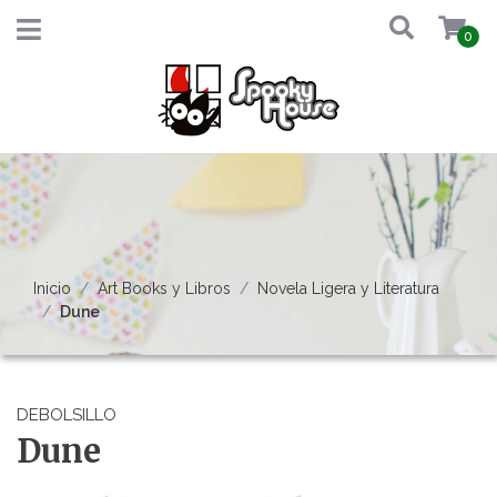
0
Inicio
Art Books y Libros
Novela Ligera y Literatura
Dune
DEBOLSILLO
Dune