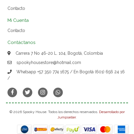
Contacto
Mi Cuenta
Contacto
Contáctanos
Carrera 7 No 46-20 L. 104, Bogotá, Colombia
spookyhousestore@hotmail.com
Whatsapp +57 350 774 1675 / En Bogotá (601) 656 24 16
/
© 2026 Spooky House. Todos los derechos reservados.
Desarrollado por
Jumpseller
.