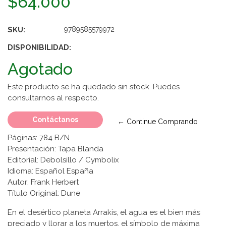
$64.000
SKU:
9789585579972
DISPONIBILIDAD:
Agotado
Este producto se ha quedado sin stock. Puedes
consultarnos al respecto.
Contáctanos
← Continue Comprando
Páginas: 784 B/N
Presentación: Tapa Blanda
Editorial: Debolsillo / Cymbolix
Idioma: Español España
Autor: Frank Herbert
Título Original: Dune
En el desértico planeta Arrakis, el agua es el bien más
preciado y llorar a los muertos, el símbolo de máxima