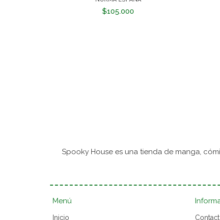
$105.000
Spooky House es una tienda de manga, cómic
Menú
Inform
Inicio
Contac