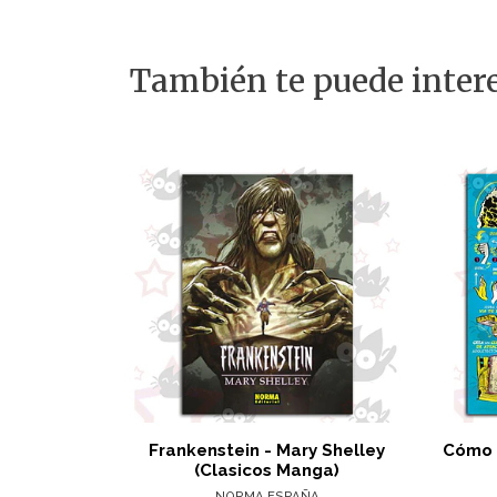
También te puede intere
Frankenstein - Mary Shelley
Cómo 
(Clasicos Manga)
NORMA ESPAÑA