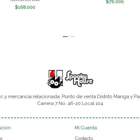
$76.000
$168.000
 y mercancía relacionada. Punto de venta Distrito Manga y Pa
Carrera 7 No. 46-20 Local 104
ación
Mi Cuenta
to
Contacto