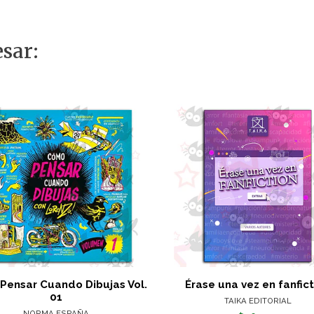
sar:
Pensar Cuando Dibujas Vol.
Érase una vez en fanfic
01
TAIKA EDITORIAL
NORMA ESPAÑA