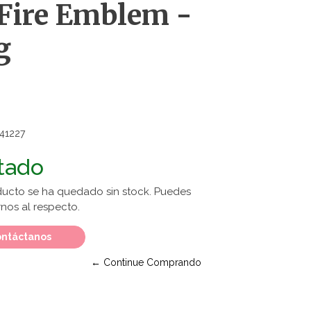
 Fire Emblem -
g
41227
tado
ducto se ha quedado sin stock. Puedes
nos al respecto.
ntáctanos
← Continue Comprando