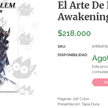
El Arte De
Awakenin
$218.000
SKU:
97884679
DISPONIBILIDAD:
Ago
Este pro
consultar
Co
Páginas: 216 Color
Presentación: Tapa Dura