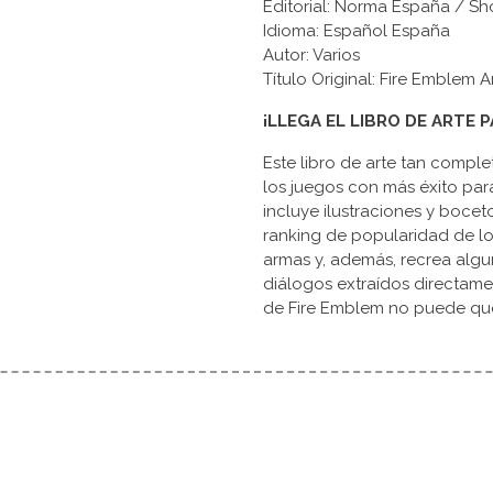
Editorial: Norma España / S
Idioma: Español España
Autor: Varios
Título Original: Fire Emblem
¡LLEGA EL LIBRO DE ARTE 
Este libro de arte tan compl
los juegos con más éxito par
incluye ilustraciones y bocet
ranking de popularidad de lo
armas y, además, recrea algu
diálogos extraídos directame
de Fire Emblem no puede queda