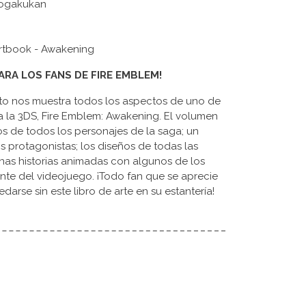
hogakukan
 Artbook - Awakening
PARA LOS FANS DE FIRE EMBLEM!
eto nos muestra todos los aspectos de uno de
a la 3DS, Fire Emblem: Awakening. El volumen
os de todos los personajes de la saga; un
s protagonistas; los diseños de todas las
nas historias animadas con algunos de los
nte del videojuego. ¡Todo fan que se aprecie
rse sin este libro de arte en su estantería!