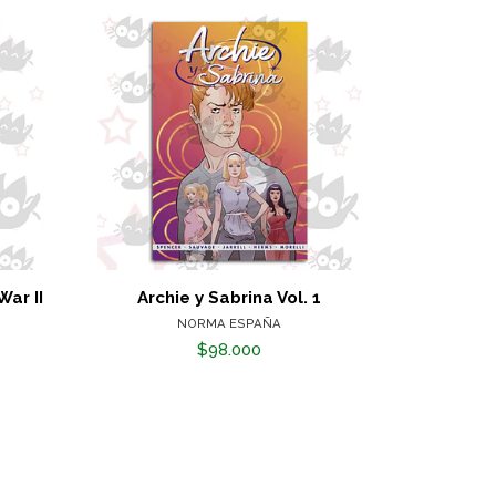
War II
Archie y Sabrina Vol. 1
NORMA ESPAÑA
$98.000