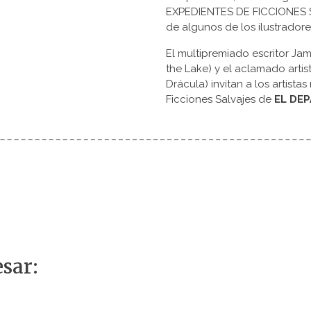
EXPEDIENTES DE FICCIONES S
de algunos de los ilustrado
El multipremiado escritor J
the Lake) y el aclamado artis
Drácula) invitan a los artistas
Ficciones Salvajes de
EL DE
sar: