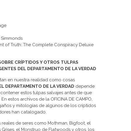
age
in Simmonds
ent of Truth: The Complete Conspiracy Deluxe
SOBRE CRÍPTIDOS Y OTROS TULPAS
ENTES DEL DEPARTAMENTO DE LA VERDAD
stan en nuestra realidad como cosas
EL DEPARTAMENTO DE LA VERDAD
depende
 contener estos tulpas salvajes antes de que
. En estos archivos de la OFICINA DE CAMPO,
gaños y mitologías de algunos de los críptidos
dores han catalogado.
 reales de seres como Mothman, Bigfoot, el
Grises, el Monstruo de Flatwoods y otros, los