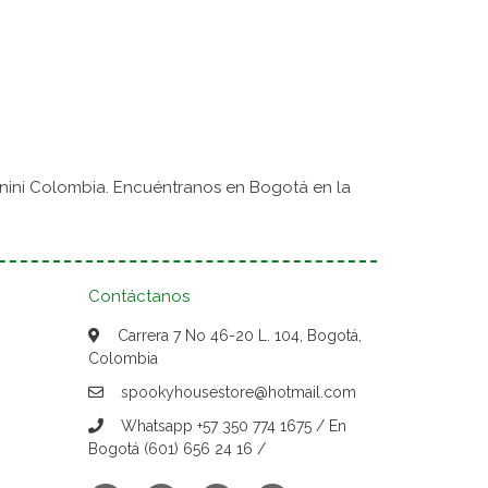
nini Colombia. Encuéntranos en Bogotá en la
Contáctanos
Carrera 7 No 46-20 L. 104, Bogotá,
Colombia
spookyhousestore@hotmail.com
Whatsapp +57 350 774 1675 / En
Bogotá (601) 656 24 16 /