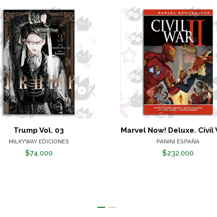
Trump Vol. 03
Marvel Now! Deluxe. Civil 
MILKYWAY EDICIONES
PANINI ESPAÑA
$74.000
$232.000