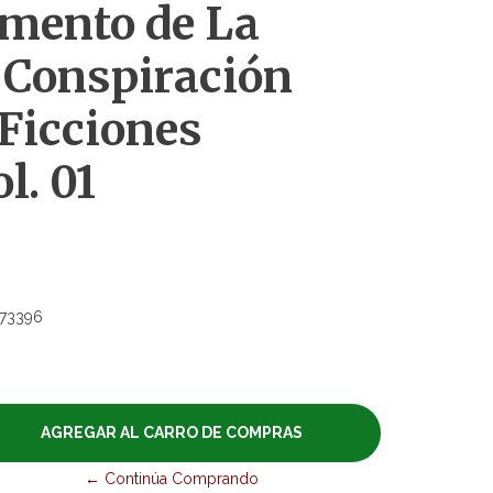
amento de La
 Conspiración
Ficciones
l. 01
73396
← Continúa Comprando