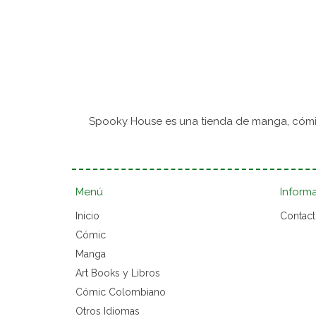
Spooky House es una tienda de manga, cómic
Menú
Inform
Inicio
Contac
Cómic
Manga
Art Books y Libros
Cómic Colombiano
Otros Idiomas