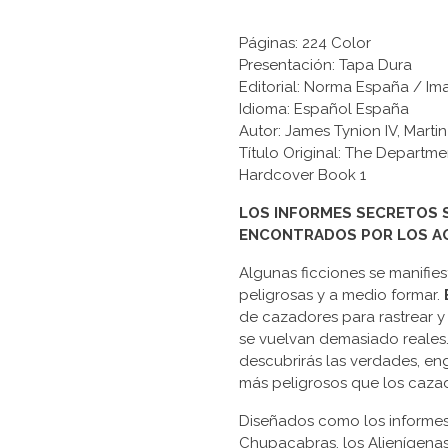
Páginas: 224 Color
Presentación: Tapa Dura
Editorial: Norma España / Im
Idioma: Español España
Autor: James Tynion IV, Mart
Título Original: The Departm
Hardcover Book 1
LOS INFORMES SECRETOS 
ENCONTRADOS POR LOS AG
Algunas ficciones se manifie
peligrosas y a medio formar.
de cazadores para rastrear y
se vuelvan demasiado reales
descubrirás las verdades, en
más peligrosos que los caza
Diseñados como los informes
Chupacabras, los Alienígenas 