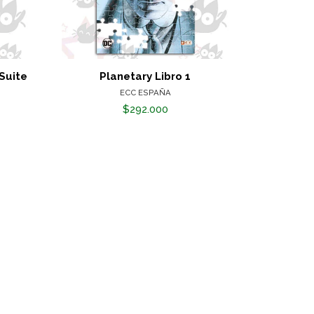
Suite
Planetary Libro 1
100% Marvel
ECC ESPAÑA
$292.000