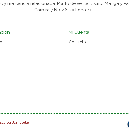
 y mercancía relacionada. Punto de venta Distrito Manga y Pa
Carrera 7 No. 46-20 Local 104
ación
Mi Cuenta
to
Contacto
lado por Jumpseller
.