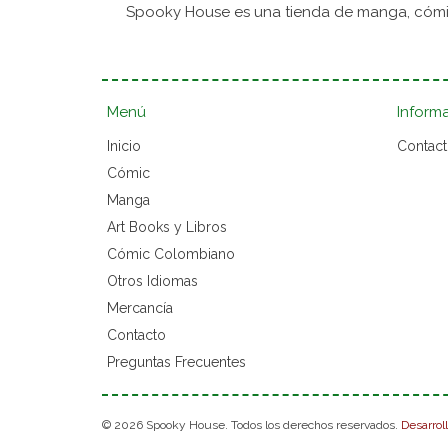
Spooky House es una tienda de manga, cómic
Menú
Inform
Inicio
Contac
Cómic
Manga
Art Books y Libros
Cómic Colombiano
Otros Idiomas
Mercancía
Contacto
Preguntas Frecuentes
© 2026 Spooky House. Todos los derechos reservados.
Desarrol