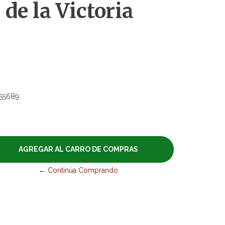
de la Victoria
55689
← Continúa Comprando