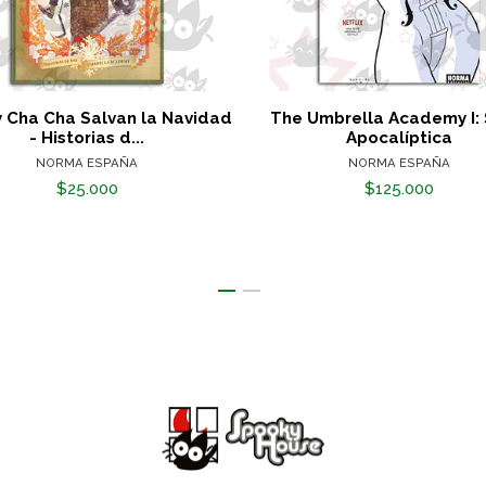
y Cha Cha Salvan la Navidad
The Umbrella Academy I: 
- Historias d...
Apocalíptica
NORMA ESPAÑA
NORMA ESPAÑA
$25.000
$125.000