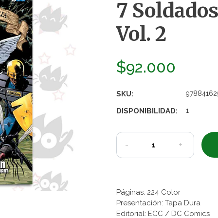
7 Soldados 
Vol. 2
$92.000
SKU:
97884162
DISPONIBILIDAD:
1
-
+
Páginas: 224 Color
Presentación: Tapa Dura
Editorial: ECC / DC Comics