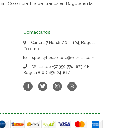
nini Colombia. Encuéntranos en Bogotá en la
Contáctanos
Carrera 7 No 46-20 L. 104, Bogotá,
Colombia
spookyhousestore@hotmail.com
Whatsapp +57 350 774 1675 / En
Bogotá (601) 656 24 16 /