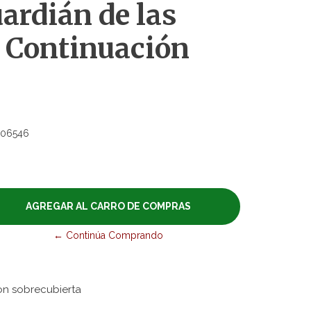
uardián de las
- Continuación
06546
← Continúa Comprando
on sobrecubierta