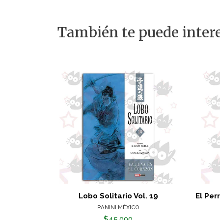
También te puede intere
Lobo Solitario Vol. 19
El Per
PANINI MÉXICO
$45.000