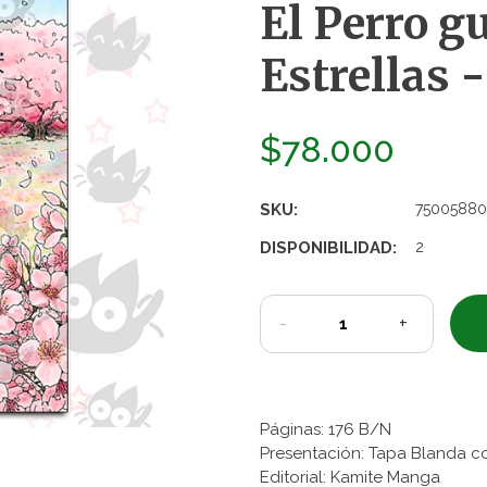
El Perro g
Estrellas 
$78.000
SKU:
75005880
DISPONIBILIDAD:
2
-
+
Páginas: 176 B/N
Presentación: Tapa Blanda c
Editorial: Kamite Manga