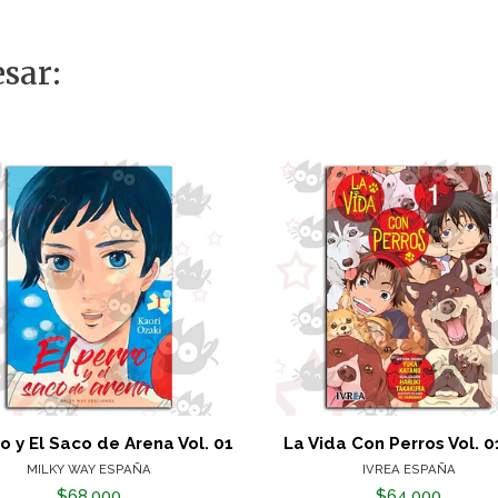
sar:
ro y El Saco de Arena Vol. 01
La Vida Con Perros Vol. 0
MILKY WAY ESPAÑA
IVREA ESPAÑA
$68.000
$64.000