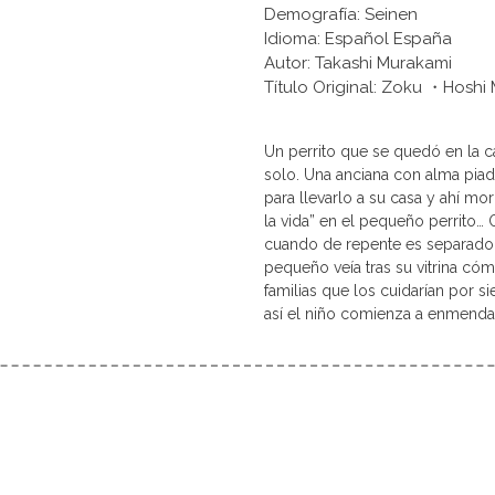
Demografía: Seinen
Idioma: Español España
Autor: Takashi Murakami
Título Original: Zoku ・Ho
Un perrito que se quedó en la 
solo. Una anciana con alma pi
para llevarlo a su casa y ahí mor
la vida” en el pequeño perrito…
cuando de repente es separado d
pequeño veía tras su vitrina có
familias que los cuidarían por si
así el niño comienza a enmenda