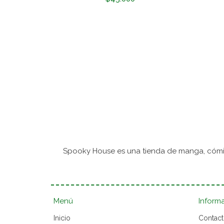
Spooky House es una tienda de manga, cómic
Menú
Inform
Inicio
Contac