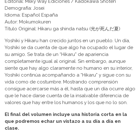
Editorial: Milky Way Ediciones / Kadokawa Shoten
Demografía: Josei
Idioma: Español España
Autor: Mokumokuren
Título Original: Hikaru ga shinda natsu (光が死んだ夏)
Yoshiki y Hikaru han crecido juntos en un pueblo. Un día,
Yoshiki se da cuenta de que algo ha ocupado el lugar de
su amigo. Se trata de un “Hikaru” de apariencia
completamente igual al original. Sin embargo, aunque
siente que hay algo claramente no humano en su interior,
Yoshiki continúa acompañando a “Hikaru” y sigue con su
vida como de costumbre. Mostrando comprensión
consigue acercarse más a él, hasta que un día ocurre algo
que le hace darse cuenta de la insalvable diferencia de
valores que hay entre los humanos y los que no lo son.
El final del volumen incluye una historia corta en la
que podremos echar un vistazo a su día a día en
clase.