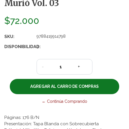
Murió Vol. 03
$72.000
SKU:
9788419914798
DISPONIBILIDAD:
3
-
+
← Continúa Comprando
Páginas: 176 B/N
Presentación: Tapa Blanda con Sobrecubierta