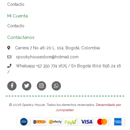
Contacto
Mi Cuenta
Contacto
Contáctanos
Carrera 7 No 46-20 L. 104, Bogotá, Colombia
spookyhousestore@hotmail.com
Whatsapp +57 350 774 1675 / En Bogotá (601) 656 24 16
/
© 2026 Spooky House. Todos los derechos reservados.
Desarrollado por
Jumpseller
.