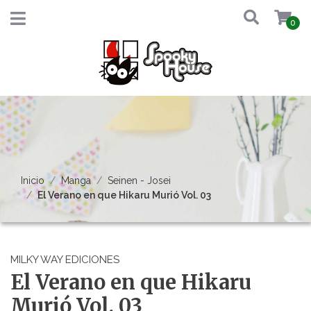
0
Inicio
Manga
Seinen - Josei
El Verano en que Hikaru Murió Vol. 03
MILKY WAY EDICIONES
El Verano en que Hikaru
Murió Vol. 03