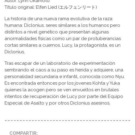
Autor: Lynn Okamoto
Título original: Elfen Lied (エルフェンリート)
La historia de una nueva rama evolutiva de la raza
humana: Diclonius, seres similares a los humanos pero
distintos a nivel genético que presentan algunas
anormalidades físicas como un par de protuberancias
cortas similares a cuernos. Lucy, la protagonista, es un
Diclonius.
Tras escapar de un laboratorio de experimentación
sembrando el caos a su paso es herida y adquiere, una
personalidad secundaria e infantil, conocida como Nyu.
Es encontrada entonces por los jovenes Kohta y Yuka
quienes la acogen pero se ven envueltos en brutales
intentos de recuperación de Lucy por parte del Equipo
Especial de Asalto y por otros Diclonius asesinos.
COMPARTIR: