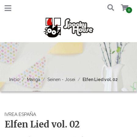
0
Inicio
Manga
Seinen - Josei
Elfen Lied vol. 02
IVREA ESPAÑA
Elfen Lied vol. 02