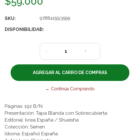
$59.000
SKU:
9788415513599
DISPONIBILIDAD:
1
-
+
← Continúa Comprando
Páginas: 192 B/N
Presentación: Tapa Blanda con Sobrecubierta
Editorial: Ivrea España / Shueisha
Colección: Seinen
Idioma: Español España