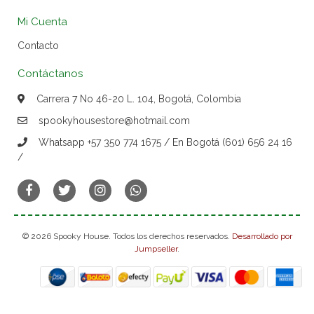
Mi Cuenta
Contacto
Contáctanos
Carrera 7 No 46-20 L. 104, Bogotá, Colombia
spookyhousestore@hotmail.com
Whatsapp +57 350 774 1675 / En Bogotá (601) 656 24 16
/
© 2026 Spooky House. Todos los derechos reservados.
Desarrollado por
Jumpseller
.