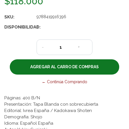
$118.000
SKU:
9788419916396
DISPONIBILIDAD:
1
-
+
← Continúa Comprando
Páginas: 400 B/N
Presentación: Tapa Blanda con sobrecubierta
Editorial: Ivrea España / Kadokawa Shoten
Demografía: Shojo
Idioma: Español España