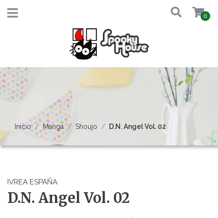
0
Inicio
Manga
Shoujo
D.N. Angel Vol. 02
IVREA ESPAÑA
D.N. Angel Vol. 02