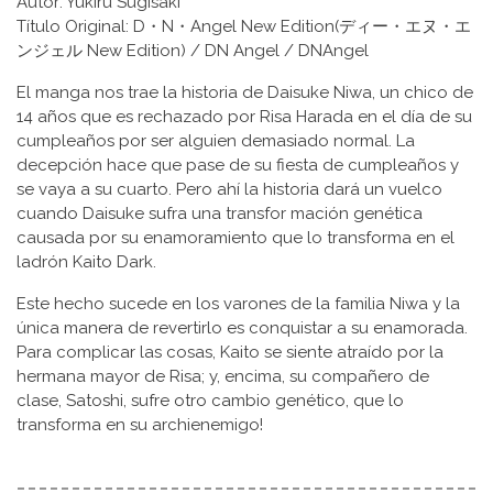
Autor: Yukiru Sugisaki
Título Original: D・N・Angel New Edition(ディー・エヌ・エ
ンジェル New Edition) / DN Angel / DNAngel
El manga nos trae la historia de Daisuke Niwa, un chico de
14 años que es rechazado por Risa Harada en el día de su
cumpleaños por ser alguien demasiado normal. La
decepción hace que pase de su fiesta de cumpleaños y
se vaya a su cuarto. Pero ahí la historia dará un vuelco
cuando Daisuke sufra una transfor mación genética
causada por su enamoramiento que lo transforma en el
ladrón Kaito Dark.
Este hecho sucede en los varones de la familia Niwa y la
única manera de revertirlo es conquistar a su enamorada.
Para complicar las cosas, Kaito se siente atraído por la
hermana mayor de Risa; y, encima, su compañero de
clase, Satoshi, sufre otro cambio genético, que lo
transforma en su archienemigo!