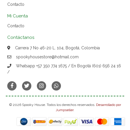
Contacto
Mi Cuenta
Contacto
Contáctanos
Carrera 7 No 46-20 L. 104, Bogotá, Colombia
spookyhousestore@hotmail.com
Whatsapp +57 350 774 1675 / En Bogotá (601) 656 24 16
/
© 2026 Spooky House. Todos los derechos reservados.
Desarrollado por
Jumpseller
.