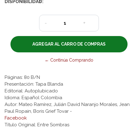
DISPONIBILIDAD:
1
-
+
← Continúa Comprando
Páginas: 80 B/N
Presentación: Tapa Blanda
Editorial: Autoplubicado
Idioma: Español Colombia
Autor: Mateo Ramírez, Julián David Naranjo Morales, Jean
Paul Ropain, Boris Grief Tovar -
Facebook
Título Original: Entre Sombras