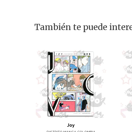
También te puede intere
Joy
DISTRITO MANGA COLOMBIA