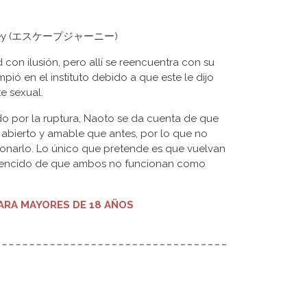
Journey (エスケープジャーニー)
con ilusión, pero allí se reencuentra con su
pió en el instituto debido a que este le dijo
e sexual.
do por la ruptura, Naoto se da cuenta de que
 abierto y amable que antes, por lo que no
onarlo. Lo único que pretende es que vuelvan
nvencido de que ambos no funcionan como
RA MAYORES DE 18 AÑOS