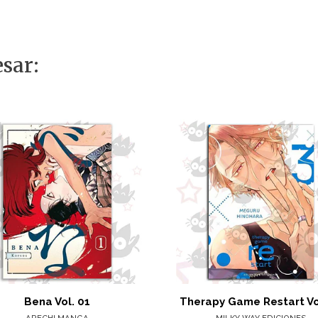
sar:
Bena Vol. 01
Therapy Game Restart Vo
ARECHI MANGA
MILKY WAY EDICIONES