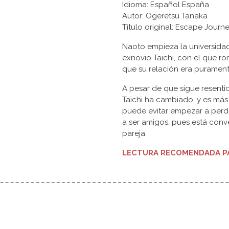
Idioma: Español España
Autor: Ogeretsu Tanaka
Título original: Escape 
Naoto empieza la universidad 
exnovio Taichi, con el que rom
que su relación era purament
A pesar de que sigue resenti
Taichi ha cambiado, y es más
puede evitar empezar a perd
a ser amigos, pues está co
pareja.
LECTURA RECOMENDADA PA