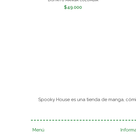
$49.000
Spooky House es una tienda de manga, cómic
Menú
Inform