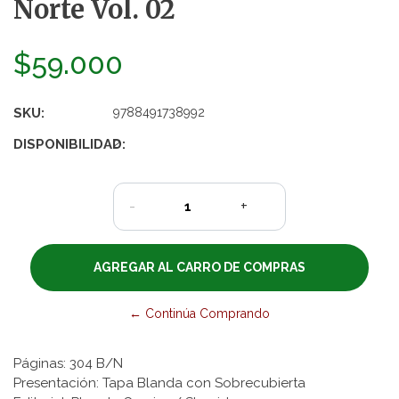
Norte Vol. 02
$59.000
SKU:
9788491738992
DISPONIBILIDAD:
2
-
+
← Continúa Comprando
Páginas: 304 B/N
Presentación: Tapa Blanda con Sobrecubierta