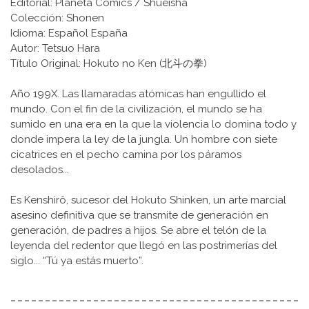
Editorial: Planeta Comics / Shueisha
Colección: Shonen
Idioma: Español España
Autor: Tetsuo Hara
Título Original: Hokuto no Ken (北斗の拳)
Año 199X. Las llamaradas atómicas han engullido el
mundo. Con el fin de la civilización, el mundo se ha
sumido en una era en la que la violencia lo domina todo y
donde impera la ley de la jungla. Un hombre con siete
cicatrices en el pecho camina por los páramos
desolados...
Es Kenshirô, sucesor del Hokuto Shinken, un arte marcial
asesino definitiva que se transmite de generación en
generación, de padres a hijos. Se abre el telón de la
leyenda del redentor que llegó en las postrimerías del
siglo... “Tú ya estás muerto”.